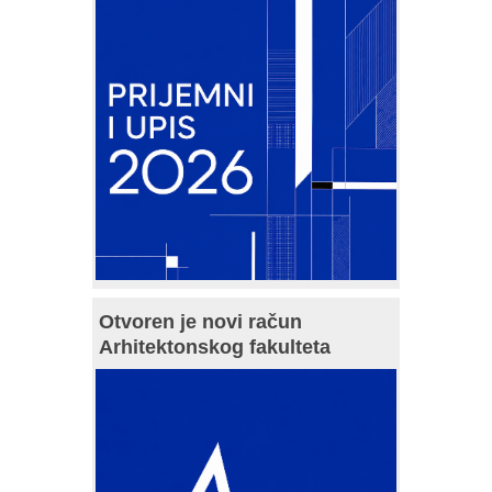
Otvoren je novi račun
Arhitektonskog fakulteta