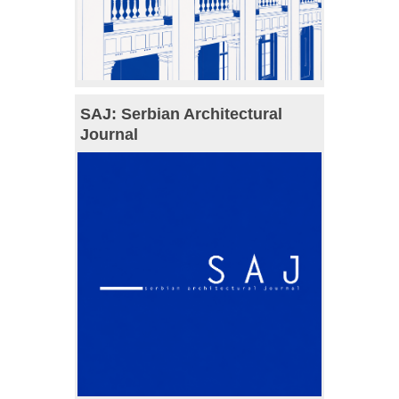
SAJ: Serbian Architectural
Journal