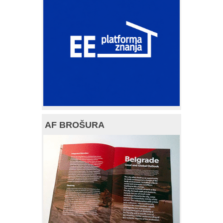
AF BROŠURA