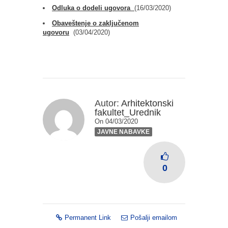
Odluka o dodeli ugovora
(16/03/2020)
Obaveštenje o zaključenom
ugovoru
(03/04/2020)
Autor:
Arhitektonski
fakultet_Urednik
On 04/03/2020
JAVNE NABAVKE
0
Permanent Link
Pošalji emailom