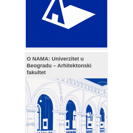
O NAMA: Univerzitet u
Beogradu – Arhitektonski
fakultet