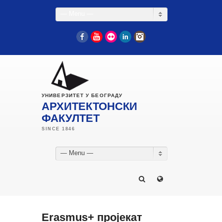
— Menu —
Facebook
YouTube
Flickr
LinkedIn
Instagram
УНИВЕРЗИТЕТ У БЕОГРАДУ
АРХИТЕКТОНСКИ
ФАКУЛТЕТ
— Menu —
Erasmus+ пројекат