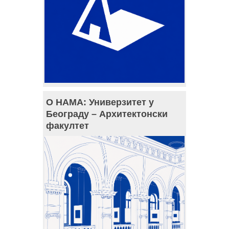
О НАМА: Универзитет у
Београду – Архитектонски
факултет