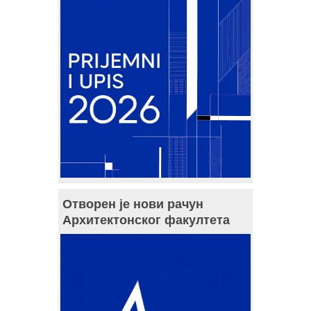
Отворен је нови рачун
Архитектонског факултета