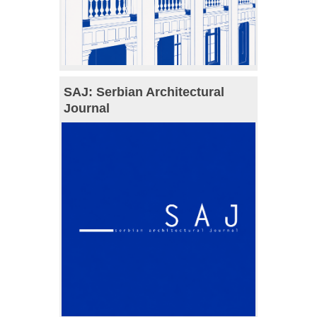
SAJ: Serbian Architectural
Journal