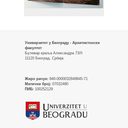
Универзитет у Београду - Архитектонски
факултет
Булевар краља Александра 73/II
11120 Београд, Србија
Жиро рачун:
840-0000032849845-71
Матични број:
07032480
ПИБ:
100252129