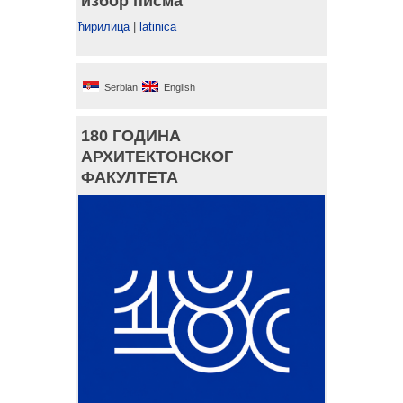
избор писма
ћирилица
|
latinica
Serbian
English
180 ГОДИНА
АРХИТЕКТОНСКОГ
ФАКУЛТЕТА