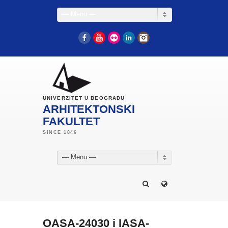
— Menu —
Facebook
YouTube
Flickr
LinkedIn
Instagram
UNIVERZITET U BEOGRADU
ARHITEKTONSKI
FAKULTET
— Menu —
OASA-24030 i IASA-