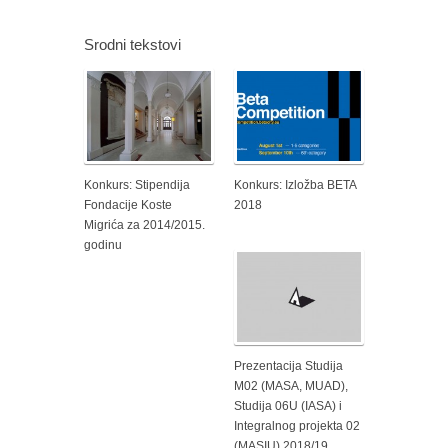
Srodni tekstovi
Konkurs: Stipendija
Konkurs: Izložba BETA
Fondacije Koste
2018
Migrića za 2014/2015.
godinu
Prezentacija Studija
M02 (MASA, MUAD),
Studija 06U (IASA) i
Integralnog projekta 02
(MASIU) 2018/19