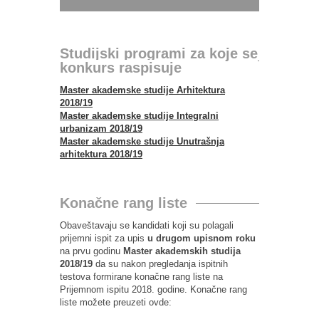
Studijski programi za koje se
konkurs raspisuje
Master akademske studije Arhitektura
2018/19
Master akademske studije Integralni
urbanizam 2018/19
Master akademske studije Unutrašnja
arhitektura 2018/19
Konačne rang liste
Obaveštavaju se kandidati koji su polagali
prijemni ispit za upis
u drugom upisnom roku
na prvu godinu
Master akademskih studija
2018/19
da su nakon pregledanja ispitnih
testova formirane konačne rang liste na
Prijemnom ispitu 2018. godine. Konačne rang
liste možete preuzeti ovde: