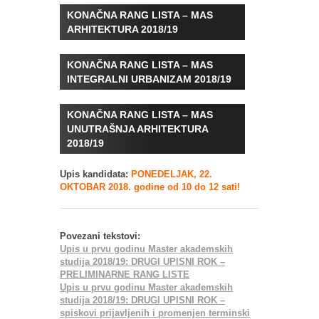
KONAČNA RANG LISTA – MAS
ARHITEKTURA 2018/19
KONAČNA RANG LISTA – MAS
INTEGRALNI URBANIZAM 2018/19
KONAČNA RANG LISTA – MAS
UNUTRAŠNJA ARHITEKTURA
2018/19
Upis kandidata:
PONEDELJAK, 22.
OKTOBAR 2018. godine od 10 do 12 sati!
Povezani tekstovi:
Upis u prvu godinu Master akademskih
studija 2018/19: DRUGI UPISNI ROK –
PRELIMINARNE RANG LISTE
Upis u prvu godinu Master akademskih
studija 2018/19: DRUGI UPISNI ROK –
spiskovi prijavljenih i promenjen terminski