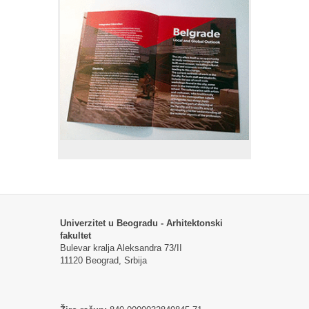
Univerzitet u Beogradu - Arhitektonski
fakultet
Bulevar kralja Aleksandra 73/II
11120 Beograd, Srbija