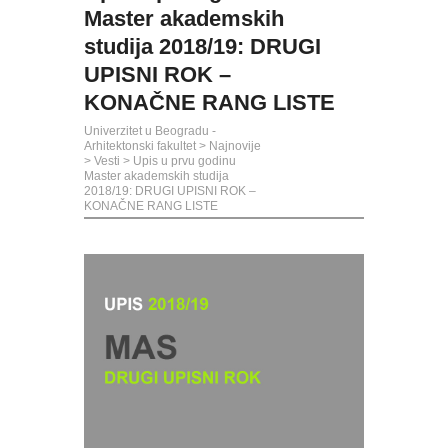
Master akademskih
studija 2018/19: DRUGI
UPISNI ROK –
KONAČNE RANG LISTE
Univerzitet u Beogradu -
Arhitektonski fakultet
>
Najnovije
>
Vesti
>
Upis u prvu godinu
Master akademskih studija
2018/19: DRUGI UPISNI ROK –
KONAČNE RANG LISTE