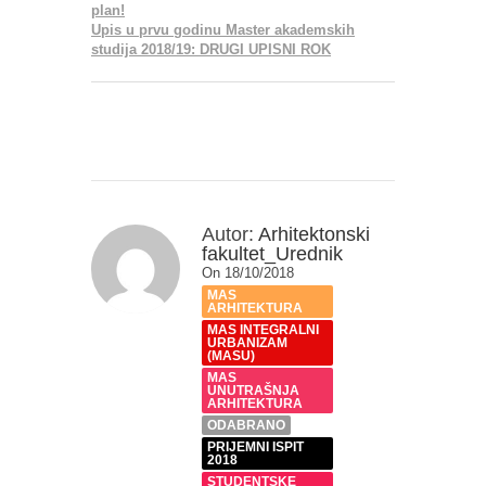
plan!
Upis u prvu godinu Master akademskih
studija 2018/19: DRUGI UPISNI ROK
Autor:
Arhitektonski
fakultet_Urednik
On 18/10/2018
MAS
ARHITEKTURA
MAS INTEGRALNI
URBANIZAM
(MASU)
MAS
UNUTRAŠNJA
ARHITEKTURA
ODABRANO
PRIJEMNI ISPIT
2018
STUDENTSKE