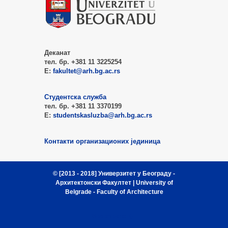
Деканат
тел. бр. +381 11 3225254
Е:
fakultet@arh.bg.ac.rs
Студентска служба
тел. бр. +381 11 3370199
Е:
studentskasluzba@arh.bg.ac.rs
Контакти организационих јединица
© [2013 - 2018]
Универзитет у Београду -
Архитектонски Факултет
| University of
Belgrade - Faculty of Architecture
Врх стране