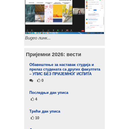
Видео линк...
Пријемни 2026: вести
Обавештење за наставак студија и
прелаз студената са других факултета
– УПИС БЕЗ ПРИЈЕМНОГ ИСПИТА
0
Последњи дан уписа
4
Tрећи дан уписа
10