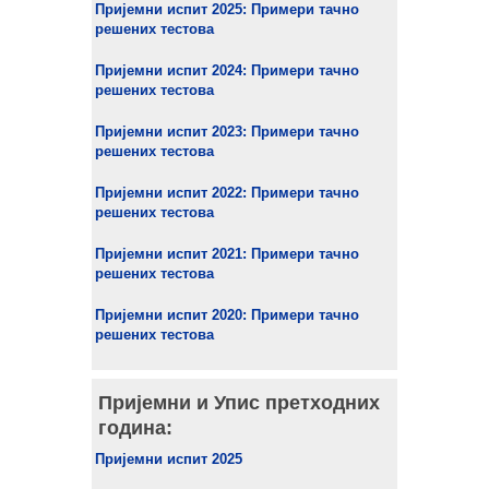
Пријемни испит 2025: Примери тачно
решених тестова
Пријемни испит 2024: Примери тачно
решених тестова
Пријемни испит 2023: Примери тачно
решених тестова
Пријемни испит 2022: Примери тачно
решених тестова
Пријемни испит 2021: Примери тачно
решених тестова
Пријемни испит 2020: Примери тачно
решених тестова
Пријемни и Упис претходних
година:
Пријемни испит 2025