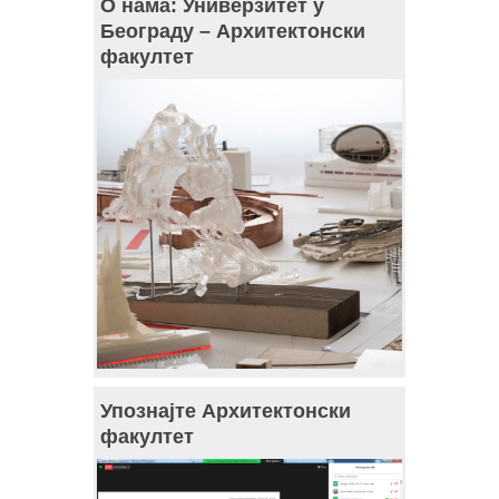
О нама: Универзитет у
Београду – Архитектонски
факултет
Упознајте Архитектонски
факултет