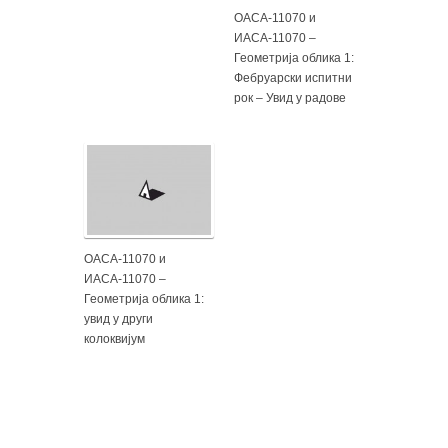
ОАСА-11070 и
ИАСА-11070 –
Геометрија облика 1:
Фебруарски испитни
рок – Увид у радове
ОАСА-11070 и
ИАСА-11070 –
Геометрија облика 1:
увид у други
колоквијум