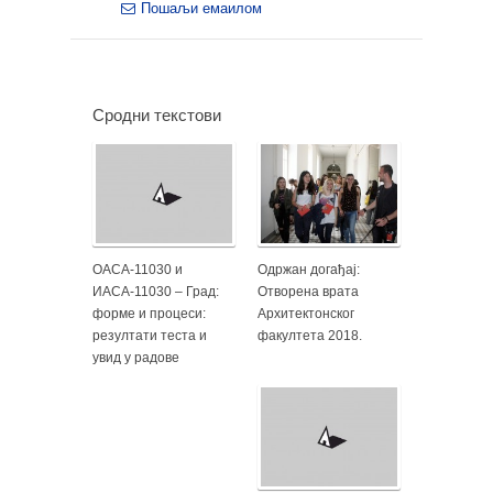
Пошаљи емаилом
Сродни текстови
ОАСА-11030 и
Одржан догађај:
ИАСА-11030 – Град:
Отворена врата
форме и процеси:
Архитектонског
резултати теста и
факултета 2018.
увид у радове