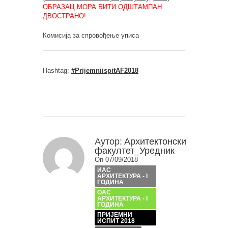
ОБРАЗАЦ МОРА БИТИ ОДШТАМПАН
ДВОСТРАНО!
Комисија за спровођење уписа
Hashtag:
#PrijemniispitAF2018
Аутор:
Архитектонски
факултет_Уредник
On 07/09/2018
ИАС
АРХИТЕКТУРА - I
ГОДИНА
ОАС
АРХИТЕКТУРА - I
ГОДИНА
ПРИЈЕМНИ
ИСПИТ 2018