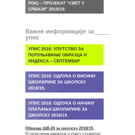
РОК) – ПРОЈЕКАТ “СВЕТ У
СРБИЈИ” 2018/19.
Важне информације за
упис
УПИС 2018:
УПУТСТВО ЗА
ПОПУЊАВАЊЕ ОБРАЗЦА И
ИНДЕКСА – СЕПТЕМБАР
УПИС 2018:
ОДЛУКА О ВИСИНИ
ШКОЛАРИНЕ ЗА ШКОЛСКУ
2018/19.
УПИС 2018:
ОДЛУКА О НАЧИНУ
ПЛАЋАЊА ШКОЛАРИНЕ ЗА
ШКОЛСКУ 2018/19.
Образац ШВ-20 за школску 2018/19.
(Статистички извештај о упису студента)