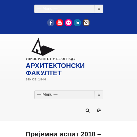
— Menu —
Facebook
YouTube
Flickr
LinkedIn
Instagram
УНИВЕРЗИТЕТ У БЕОГРАДУ
АРХИТЕКТОНСКИ
ФАКУЛТЕТ
— Menu —
Пријемни испит 2018 –