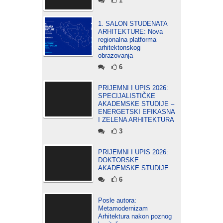
1
1. SALON STUDENATA
ARHITEKTURE: Nova
regionalna platforma
arhitektonskog
obrazovanja
6
PRIJEMNI I UPIS 2026:
SPECIJALISTIČKE
AKADEMSKE STUDIJE –
ENERGETSKI EFIKASNA
I ZELENA ARHITEKTURA
3
PRIJEMNI I UPIS 2026:
DOKTORSKE
AKADEMSKE STUDIJE
6
Posle autora:
Metamodernizam
Arhitektura nakon poznog