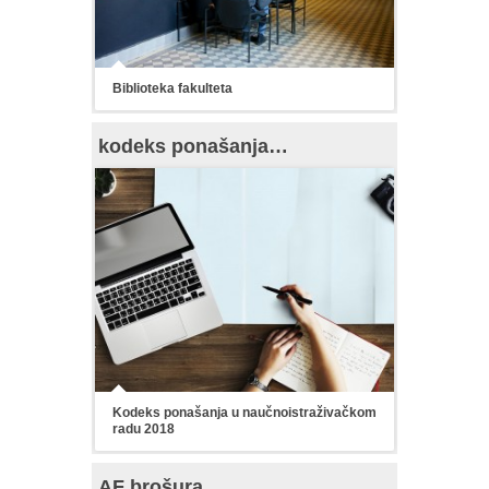
Biblioteka fakulteta
kodeks ponašanja…
Kodeks ponašanja u naučnoistraživačkom
radu 2018
AF brošura