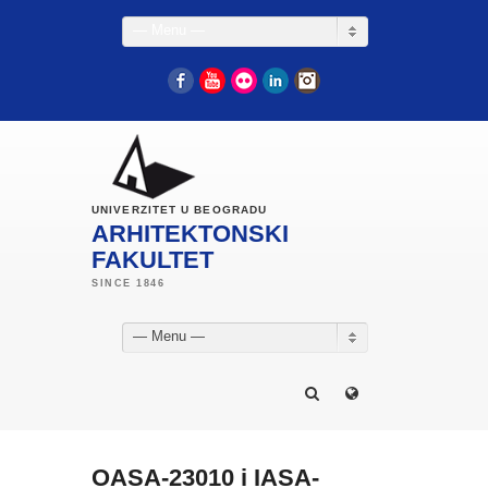
— Menu —
Facebook
YouTube
Flickr
LinkedIn
Instagram
UNIVERZITET U BEOGRADU
ARHITEKTONSKI
FAKULTET
— Menu —
OASA-23010 i IASA-