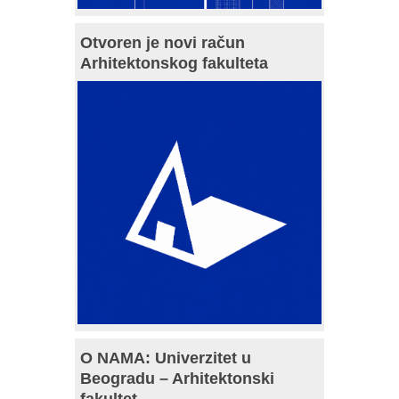
Otvoren je novi račun
Arhitektonskog fakulteta
O NAMA: Univerzitet u
Beogradu – Arhitektonski
fakultet