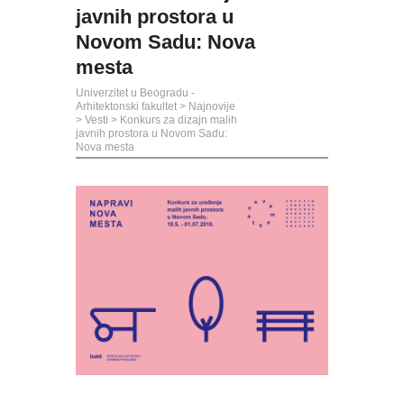
javnih prostora u
Novom Sadu: Nova
mesta
Univerzitet u Beogradu -
Arhitektonski fakultet
>
Najnovije
>
Vesti
>
Konkurs za dizajn malih
javnih prostora u Novom Sadu:
Nova mesta