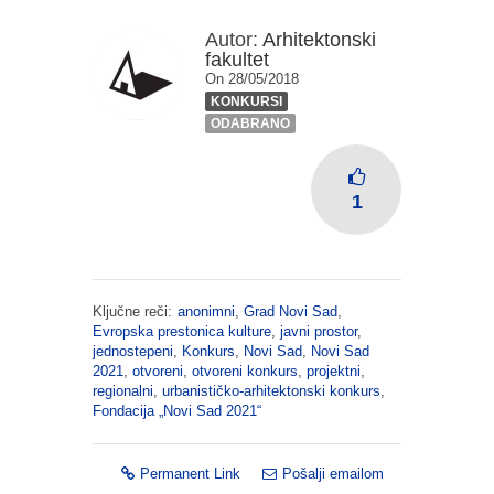
Autor:
Arhitektonski
fakultet
On 28/05/2018
KONKURSI
ODABRANO
1
Ključne reči:
anonimni
,
Grad Novi Sad
,
Evropska prestonica kulture
,
javni prostor
,
jednostepeni
,
Konkurs
,
Novi Sad
,
Novi Sad
2021
,
otvoreni
,
otvoreni konkurs
,
projektni
,
regionalni
,
urbanističko-arhitektonski konkurs
,
Fondacija „Novi Sad 2021“
Permanent Link
Pošalji emailom