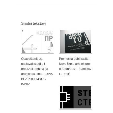
Srodni tekstovi
Obaveštenje za
Promocija publikacije:
nastavak studija i
Nova škola arhitekture
prelaz studenata sa
u Beogradu – Branislav
drugih fakulteta – UPIS
LJ. Folić
BEZ PRIJEMNOG
ISPITA