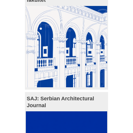
SAJ: Serbian Architectural
Journal