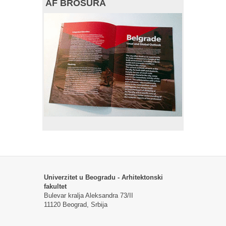
AF BROŠURA
Univerzitet u Beogradu - Arhitektonski
fakultet
Bulevar kralja Aleksandra 73/II
11120 Beograd, Srbija