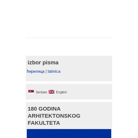
izbor pisma
ћирилица
|
latinica
Serbian
English
180 GODINA
ARHITEKTONSKOG
FAKULTETA