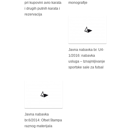
pri kupovini avio karata
monografije
i drugih putnih karata i
rezervacija
Javna nabavka br. U4-
1/2016: nabavka
usluga – Iznajmljivanje
sportske sale za futsal
Javna nabavka
br.6/2014: Ofset štampa
raznog materijala