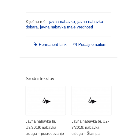
Ključne reči:
javna nabavka
,
javna nabavka
dobara
,
javna nabavka male vrednosti
Permanent Link
Pošalji emailom
Srodni tekstovi
Javna nabavka br.
Javna nabavka br. U2-
U3/2019: nabavka
3/2018: nabavka
usluga – posredovanje
usluga – Štampa