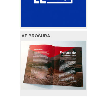
AF BROŠURA