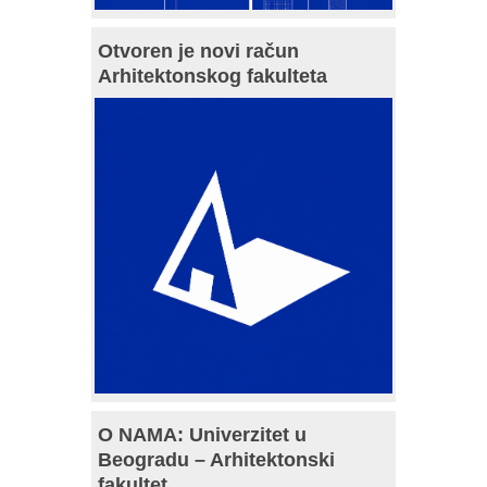
Otvoren je novi račun
Arhitektonskog fakulteta
O NAMA: Univerzitet u
Beogradu – Arhitektonski
fakultet