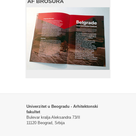
AF BROŠURA
Univerzitet u Beogradu - Arhitektonski
fakultet
Bulevar kralja Aleksandra 73/II
11120 Beograd, Srbija