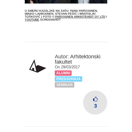
U SMERU KAZALJKE NA SATU: PANU PARVIAINEN,
MIKKO LAHIKAINEN, STEVAN PEŠIĆ I BRATISLAV
TOŠKOVIĆ | FOTO ©
PARVIAINEN ARKKITEHDIT OY LTD
I
YOUTUBE
SCREENSHOT
Autor:
Arhitektonski
fakultet
On 29/03/2017
ALUMNI
PREDAVANJA
SEMINAR
3