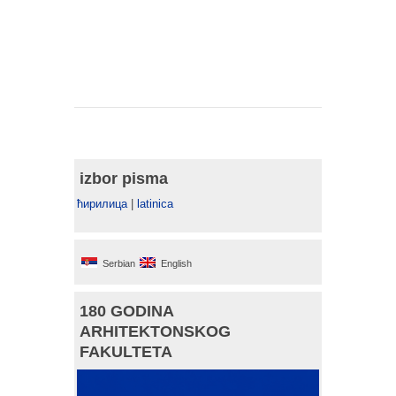
izbor pisma
ћирилица
|
latinica
Serbian
English
180 GODINA
ARHITEKTONSKOG
FAKULTETA