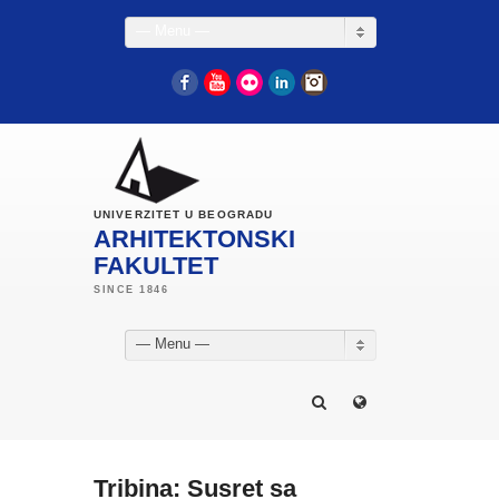
— Menu —
Facebook
YouTube
Flickr
LinkedIn
Instagram
UNIVERZITET U BEOGRADU
ARHITEKTONSKI
FAKULTET
— Menu —
Tribina: Susret sa