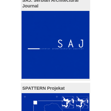
SAJ: Serbian Architectural
Journal
SPATTERN Projekat