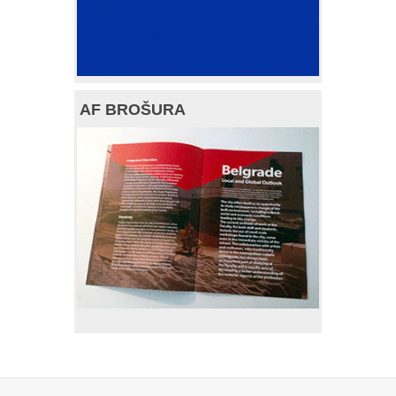
AF BROŠURA