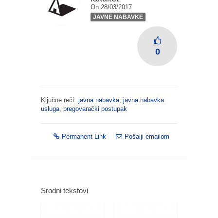
On 28/03/2017
JAVNE NABAVKE
0
Ključne reči:
javna nabavka
,
javna nabavka
usluga
,
pregovarački postupak
Permanent Link
Pošalji emailom
Srodni tekstovi