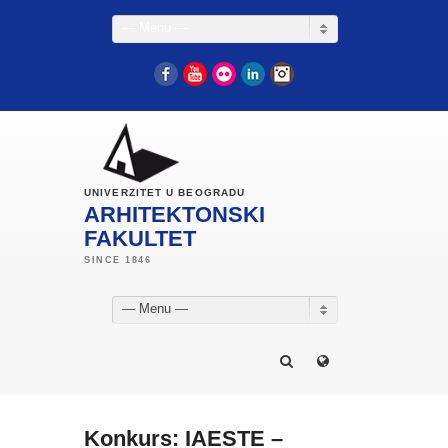
— Menu —
Facebook
YouTube
Flickr
LinkedIn
Instagram
UNIVERZITET U BEOGRADU
ARHITEKTONSKI
FAKULTET
— Menu —
Konkurs: IAESTE –