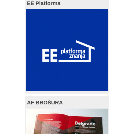
EE Platforma
AF BROŠURA