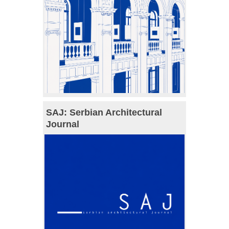
SAJ: Serbian Architectural
Journal