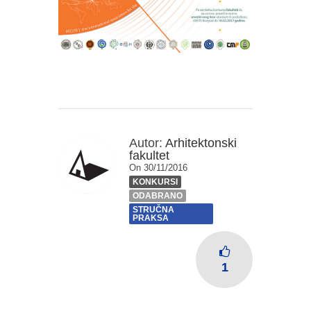
Autor:
Arhitektonski
fakultet
On 30/11/2016
KONKURSI
ODABRANO
STRUČNA
PRAKSA
1