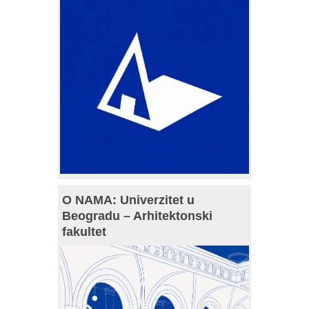
O NAMA: Univerzitet u
Beogradu – Arhitektonski
fakultet