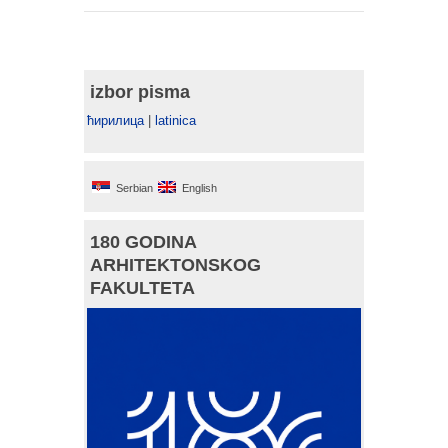
izbor pisma
ћирилица
|
latinica
Serbian
English
180 GODINA
ARHITEKTONSKOG
FAKULTETA