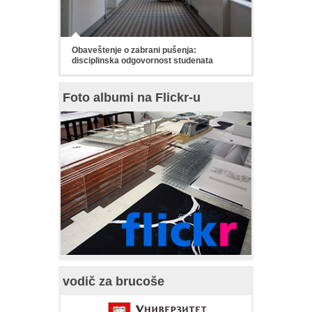
Obaveštenje o zabrani pušenja:
disciplinska odgovornost studenata
Foto albumi na Flickr-u
vodič za brucoše