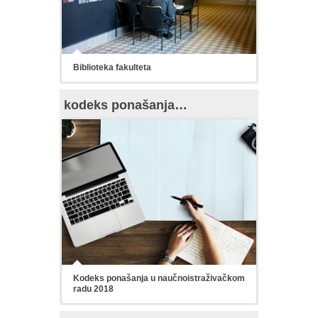
Biblioteka fakulteta
kodeks ponašanja…
Kodeks ponašanja u naučnoistraživačkom
radu 2018