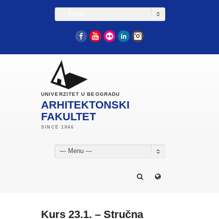
— Menu —
Facebook
YouTube
Flickr
LinkedIn
Instagram
UNIVERZITET U BEOGRADU
ARHITEKTONSKI
FAKULTET
— Menu —
Kurs 23.1. – Stručna