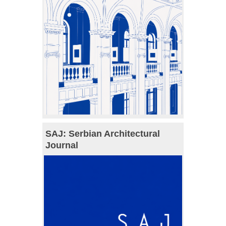
SAJ: Serbian Architectural
Journal