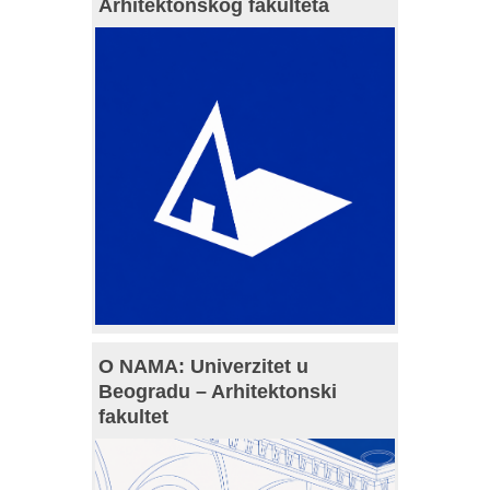
Arhitektonskog fakulteta
O NAMA: Univerzitet u
Beogradu – Arhitektonski
fakultet