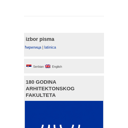
izbor pisma
ћирилица
|
latinica
Serbian
English
180 GODINA
ARHITEKTONSKOG
FAKULTETA