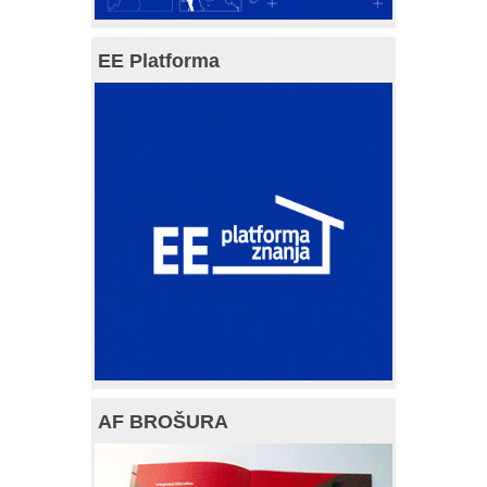
EE Platforma
AF BROŠURA