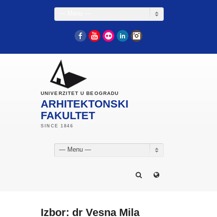
— Menu —
Facebook
YouTube
Flickr
LinkedIn
Instagram
UNIVERZITET U BEOGRADU
ARHITEKTONSKI
FAKULTET
— Menu —
Izbor: dr Vesna Mila