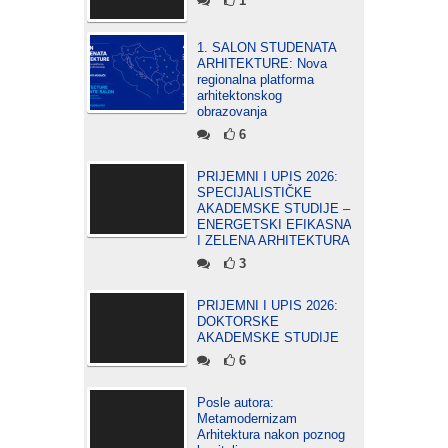
1
1. SALON STUDENATA
ARHITEKTURE: Nova
regionalna platforma
arhitektonskog
obrazovanja
6
PRIJEMNI I UPIS 2026:
SPECIJALISTIČKE
AKADEMSKE STUDIJE –
ENERGETSKI EFIKASNA
I ZELENA ARHITEKTURA
3
PRIJEMNI I UPIS 2026:
DOKTORSKE
AKADEMSKE STUDIJE
6
Posle autora:
Metamodernizam
Arhitektura nakon poznog