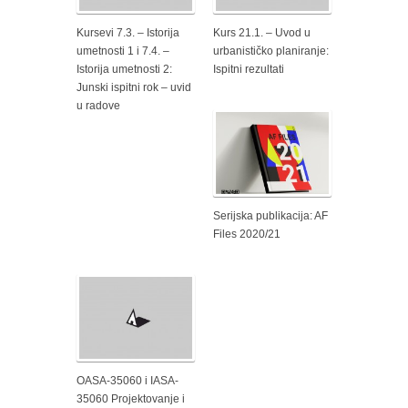
Kursevi 7.3. – Istorija
Kurs 21.1. – Uvod u
umetnosti 1 i 7.4. –
urbanističko planiranje:
Istorija umetnosti 2:
Ispitni rezultati
Junski ispitni rok – uvid
u radove
Serijska publikacija: AF
Files 2020/21
OASA-35060 i IASA-
35060 Projektovanje i