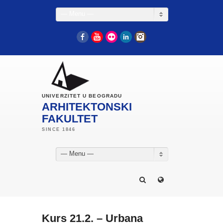
— Menu —
Facebook
YouTube
Flickr
LinkedIn
Instagram
UNIVERZITET U BEOGRADU
ARHITEKTONSKI
FAKULTET
— Menu —
Kurs 21.2. – Urbana