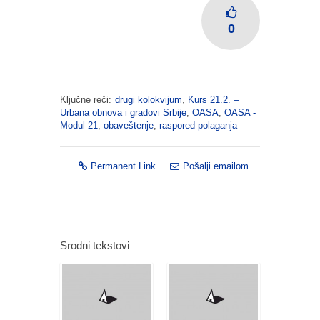
0
Ključne reči:
drugi kolokvijum
,
Kurs 21.2. –
Urbana obnova i gradovi Srbije
,
OASA
,
OASA -
Modul 21
,
obaveštenje
,
raspored polaganja
Permanent Link
Pošalji emailom
Srodni tekstovi