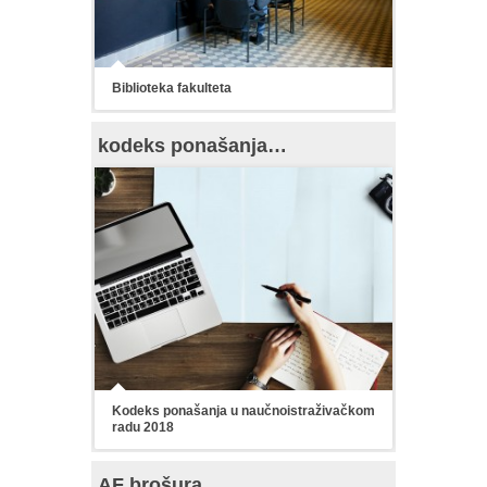
Biblioteka fakulteta
kodeks ponašanja…
Kodeks ponašanja u naučnoistraživačkom
radu 2018
AF brošura