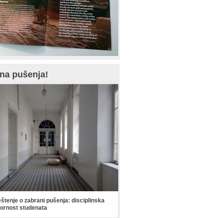
na pušenja!
tenje o zabrani pušenja: disciplinska
ornost studenata