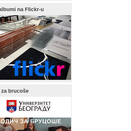
albumi na Flickr-u
 za brucoše