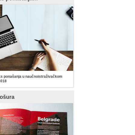
s ponašanja u naučnoistraživačkom
2018
ošura