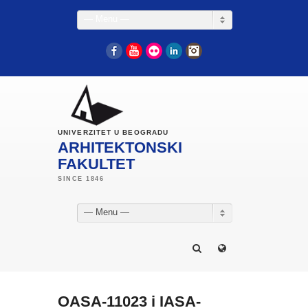
— Menu —
Facebook
YouTube
Flickr
LinkedIn
Instagram
UNIVERZITET U BEOGRADU
ARHITEKTONSKI
FAKULTET
— Menu —
OASA-11023 i IASA-