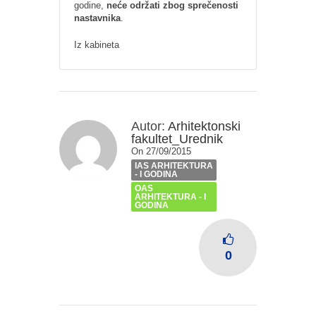
godine,
neće održati zbog sprečenosti
nastavnika
.
Iz kabineta
Autor:
Arhitektonski
fakultet_Urednik
On 27/09/2015
IAS ARHITEKTURA
- I GODINA
OAS
ARHITEKTURA - I
GODINA
0