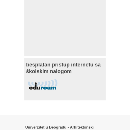
besplatan pristup internetu sa
školskim nalogom
Univerzitet u Beogradu - Arhitektonski