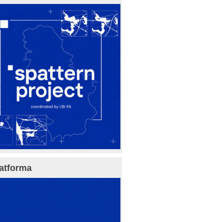
atforma