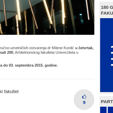
180 
FAKU
ručno-umetničkih ostvarenja dr Milene Kordić
u četvrtak,
sali 200
, Arhitektonskog fakulteta Univerziteta u
ta do 03. septembra 2015. godine.
i fakultet
PART
9