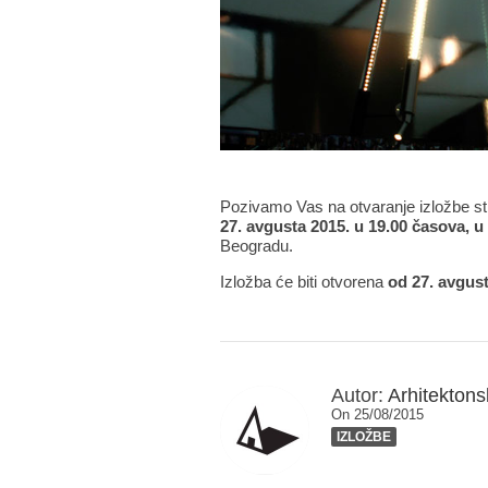
Pozivamo Vas na otvaranje izložbe st
27. avgusta 2015. u 19.00 časova, u 
Beogradu.
Izložba će biti otvorena
od 27. avgus
Autor:
Arhitektonsk
On 25/08/2015
IZLOŽBE