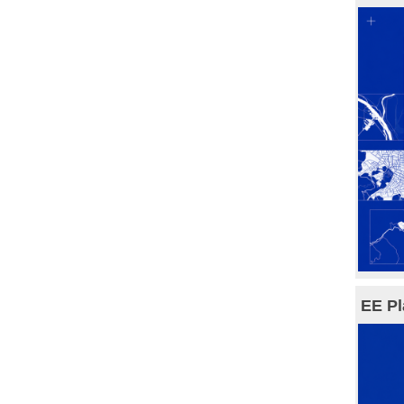
EE Pl