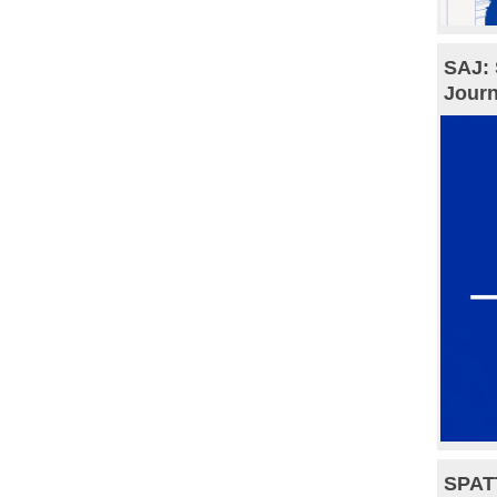
SAJ: 
Journ
SPAT