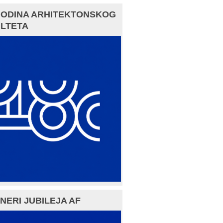
GODINA ARHITEKTONSKOG
LTETA
NERI JUBILEJA AF