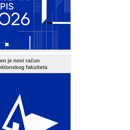
en je novi račun
ektonskog fakulteta