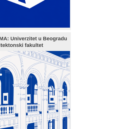
A: Univerzitet u Beogradu
itektonski fakultet