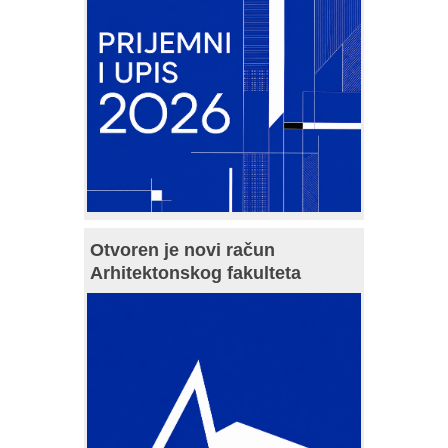
Otvoren je novi račun
Arhitektonskog fakulteta