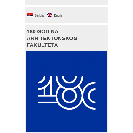
Serbian
English
180 GODINA
ARHITEKTONSKOG
FAKULTETA