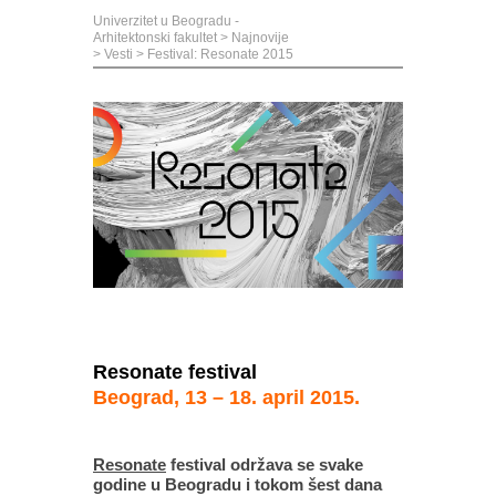
Univerzitet u Beogradu -
Arhitektonski fakultet
>
Najnovije
>
Vesti
>
Festival: Resonate 2015
Resonate festival
Beograd, 13 – 18. april 2015.
Resonate
festival održava se svake
godine u Beogradu i tokom šest dana