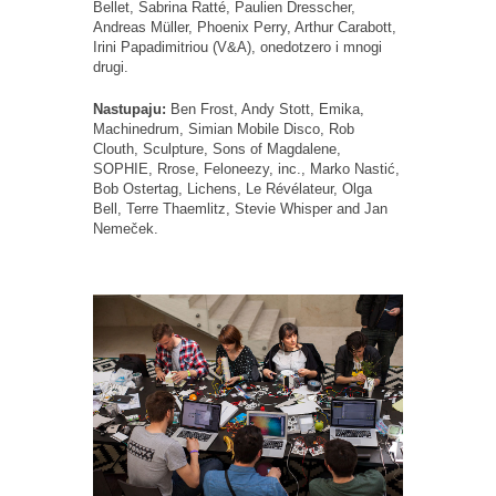
Bellet, Sabrina Ratté, Paulien Dresscher,
Andreas Müller, Phoenix Perry, Arthur Carabott,
Irini Papadimitriou (V&A), onedotzero i mnogi
drugi.
Nastupaju:
Ben Frost, Andy Stott, Emika,
Machinedrum, Simian Mobile Disco, Rob
Clouth, Sculpture, Sons of Magdalene,
SOPHIE, Rrose, Feloneezy, inc., Marko Nastić,
Bob Ostertag, Lichens, Le Révélateur, Olga
Bell, Terre Thaemlitz, Stevie Whisper and Jan
Nemeček.