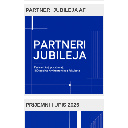
PARTNERI JUBILEJA AF
PRIJEMNI I UPIS 2026