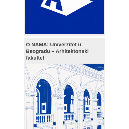
O NAMA: Univerzitet u
Beogradu – Arhitektonski
fakultet