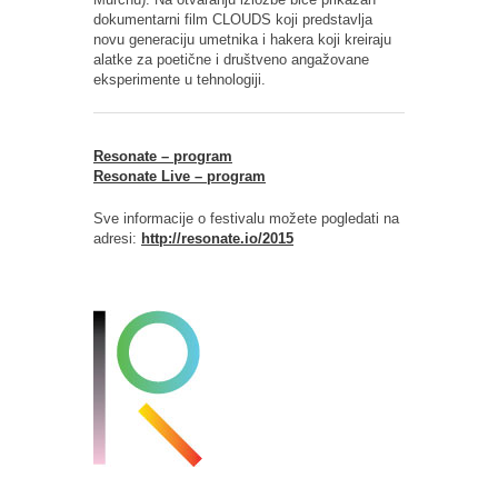
dokumentarni film CLOUDS koji predstavlja
novu generaciju umetnika i hakera koji kreiraju
alatke za poetične i društveno angažovane
eksperimente u tehnologiji.
Resonate – program
Resonate Live – program
Sve informacije o festivalu možete pogledati na
adresi:
http://resonate.io/2015