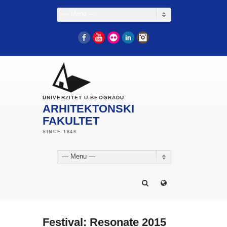
— Menu —
Facebook
YouTube
Flickr
LinkedIn
Instagram
UNIVERZITET U BEOGRADU
ARHITEKTONSKI
FAKULTET
— Menu —
Festival: Resonate 2015