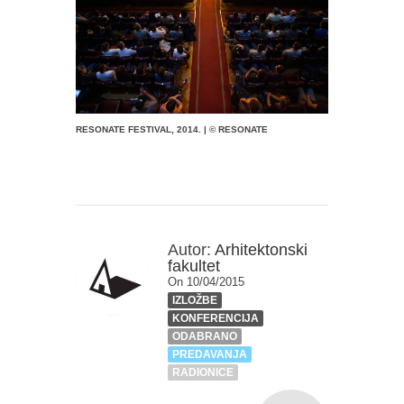
RESONATE FESTIVAL, 2014. | © RESONATE
Autor:
Arhitektonski
fakultet
On 10/04/2015
IZLOŽBE
KONFERENCIJA
ODABRANO
PREDAVANJA
RADIONICE