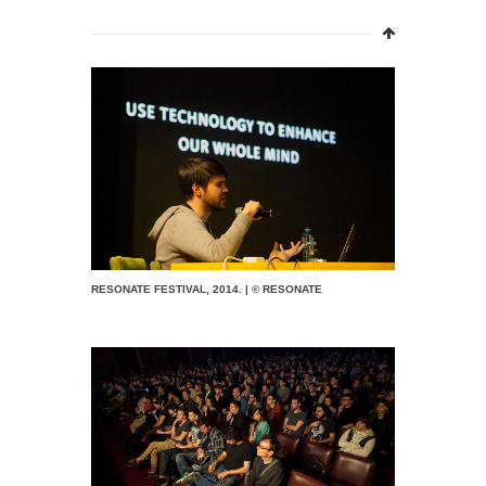
RESONATE FESTIVAL, 2014. | © RESONATE