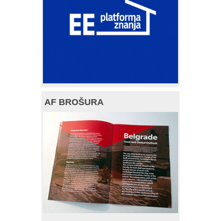
AF BROŠURA