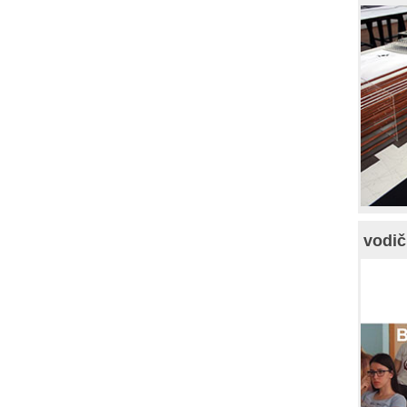
vodič