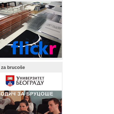
 za brucoše