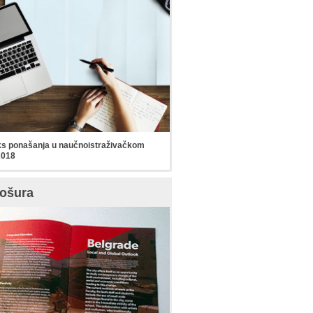
s ponašanja u naučnoistraživačkom
2018
ošura