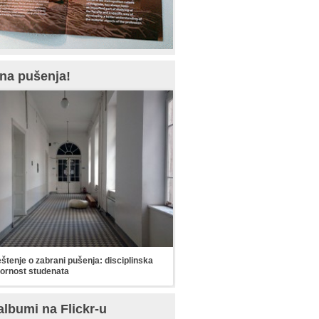
na pušenja!
tenje o zabrani pušenja: disciplinska
ornost studenata
albumi na Flickr-u