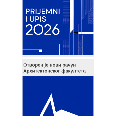
Отворен је нови рачун
Архитектонског факултета