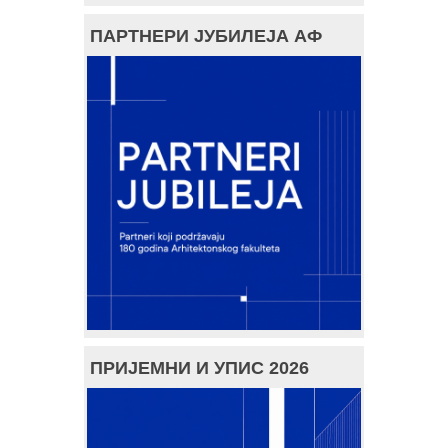
ПАРТНЕРИ ЈУБИЛЕЈА АФ
ПРИЈЕМНИ И УПИС 2026