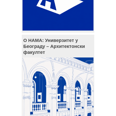
О НАМА: Универзитет у
Београду – Архитектонски
факултет