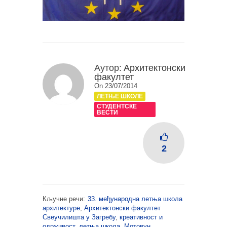
Аутор:
Архитектонски
факултет
On 23/07/2014
ЛЕТЊЕ ШКОЛЕ
СТУДЕНТСКЕ
ВЕСТИ
2
Кључне речи:
33. међународна летња школа
архитектуре
,
Архитектонски факултет
Свеучилишта у Загребу
,
креативност и
одрживост
,
летња школа
,
Мотовун
,