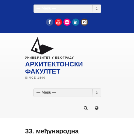
— Menu —
Facebook
YouTube
Flickr
LinkedIn
Instagram
УНИВЕРЗИТЕТ У БЕОГРАДУ
АРХИТЕКТОНСКИ
ФАКУЛТЕТ
— Menu —
33. међународна