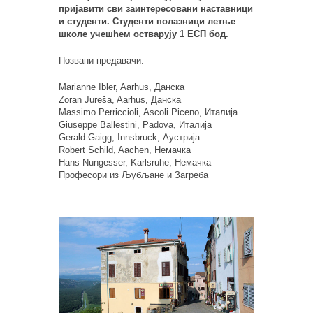
пријавити сви заинтересовани наставници
и студенти. Студенти полазници летње
школе учешћем остварују 1 ЕСП бод.
Позвани предавачи:
Marianne Ibler, Aarhus, Данска
Zoran Jureša, Aarhus, Данска
Massimo Perriccioli, Ascoli Piceno, Италија
Giuseppe Ballestini, Padova, Италија
Gerald Gaigg, Innsbruck, Аустрија
Robert Schild, Aachen, Немачка
Hans Nungesser, Karlsruhe, Немачка
Професори из Љубљане и Загреба