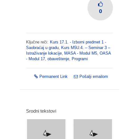
0
Ključne reči:
Kurs 17.1. - Izborni predmet 1 -
Saobraćaj u gradu
,
Kurs M5U.4. – Seminar 3 –
Istraživanje lokacije
,
MASA - Modul M5
,
OASA
- Modul 17
,
obaveštenje
,
Programi
Permanent Link
Pošalji emailom
Srodni tekstovi