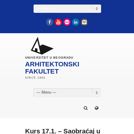
— Menu —
Facebook
YouTube
Flickr
LinkedIn
Instagram
UNIVERZITET U BEOGRADU
ARHITEKTONSKI
FAKULTET
— Menu —
Kurs 17.1. – Saobraćaj u