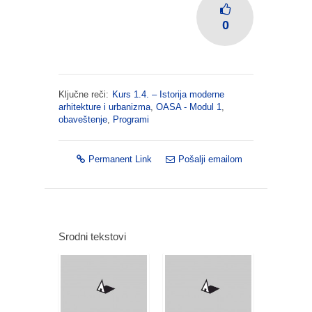
0
Ključne reči:
Kurs 1.4. – Istorija moderne
arhitekture i urbanizma
,
OASA - Modul 1
,
obaveštenje
,
Programi
Permanent Link
Pošalji emailom
Srodni tekstovi