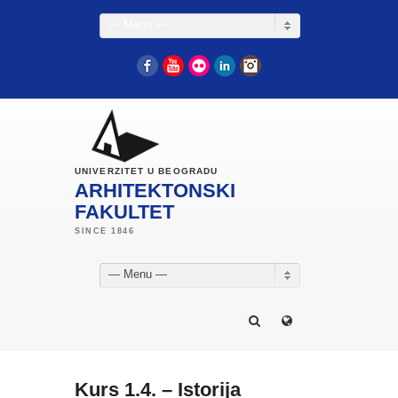
— Menu —
Facebook
YouTube
Flickr
LinkedIn
Instagram
UNIVERZITET U BEOGRADU
ARHITEKTONSKI
FAKULTET
— Menu —
Kurs 1.4. – Istorija