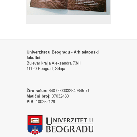
Univerzitet u Beogradu - Arhitektonski
fakultet
Bulevar kralja Aleksandra 73/II
11120 Beograd, Srbija
Žiro račun:
840-0000032849845-71
Matični broj:
07032480
PIB:
100252129