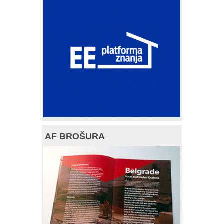
AF BROŠURA