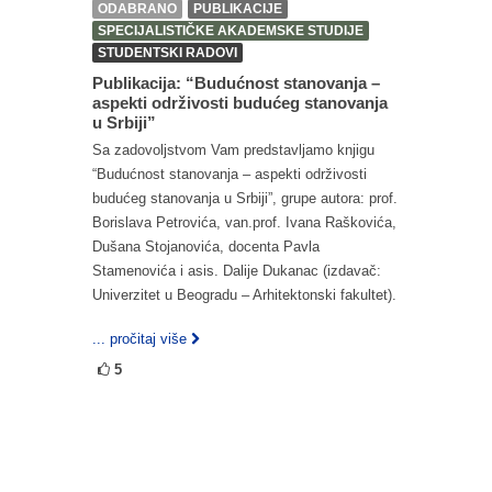
ODABRANO
PUBLIKACIJE
SPECIJALISTIČKE AKADEMSKE STUDIJE
STUDENTSKI RADOVI
Publikacija: “Budućnost stanovanja –
aspekti održivosti budućeg stanovanja
u Srbiji”
Sa zadovoljstvom Vam predstavljamo knjigu
“Budućnost stanovanja – aspekti održivosti
budućeg stanovanja u Srbiji”, grupe autora: prof.
Borislava Petrovića, van.prof. Ivana Raškovića,
Dušana Stojanovića, docenta Pavla
Stamenovića i asis. Dalije Dukanac (izdavač:
Univerzitet u Beogradu – Arhitektonski fakultet).
... pročitaj više
5