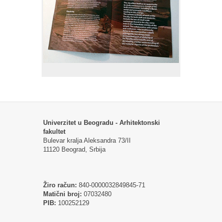
Univerzitet u Beogradu - Arhitektonski
fakultet
Bulevar kralja Aleksandra 73/II
11120 Beograd, Srbija
Žiro račun:
840-0000032849845-71
Matični broj:
07032480
PIB:
100252129