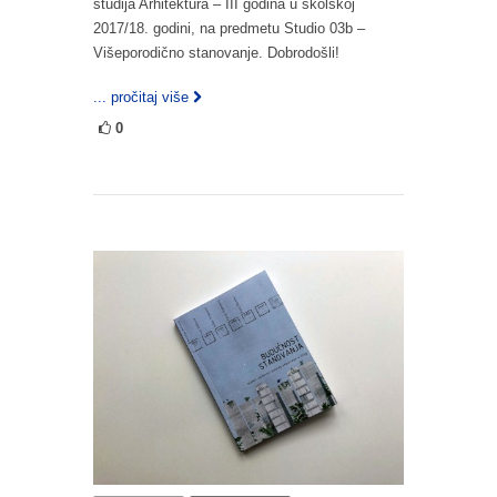
studija Arhitektura – III godina u školskoj
2017/18. godini, na predmetu Studio 03b –
Višeporodično stanovanje. Dobrodošli!
... pročitaj više
0