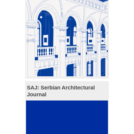
SAJ: Serbian Architectural
Journal