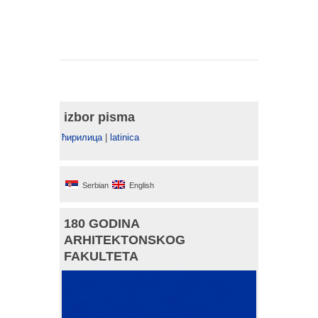
izbor pisma
ћирилица
|
latinica
Serbian
English
180 GODINA
ARHITEKTONSKOG
FAKULTETA