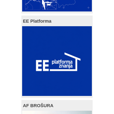
EE Platforma
AF BROŠURA