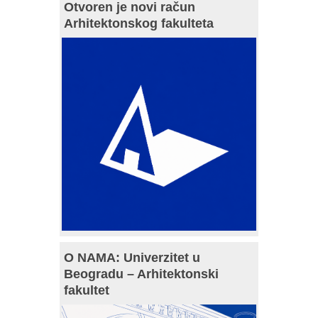
Otvoren je novi račun
Arhitektonskog fakulteta
O NAMA: Univerzitet u
Beogradu – Arhitektonski
fakultet