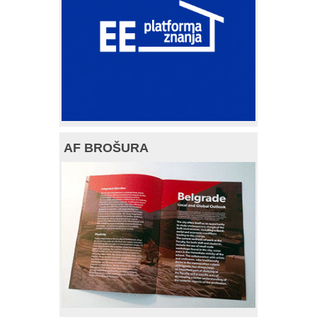
AF BROŠURA