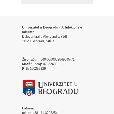
Univerzitet u Beogradu - Arhitektonski
fakultet
Bulevar kralja Aleksandra 73/II
11120 Beograd, Srbija
Žiro račun:
840-0000032849845-71
Matični broj:
07032480
PIB:
100252129
Dekanat
tel. br. +381 11 3225254