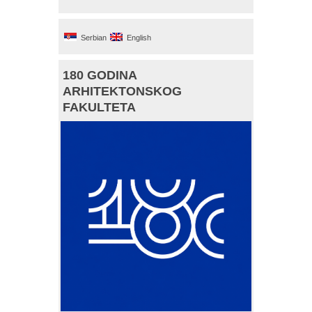
Serbian
English
180 GODINA
ARHITEKTONSKOG
FAKULTETA