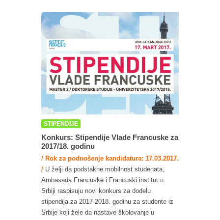
STIPENDIJE
Konkurs: Stipendije Vlade Francuske za
2017/18. godinu
/ Rok za podnošenje kandidatura: 17.03.2017.
/
U želji da podstakne mobilnost studenata,
Ambasada Francuske i Francuski institut u
Srbiji raspisuju novi konkurs za dodelu
stipendija za 2017-2018. godinu za studente iz
Srbije koji žele da nastave školovanje u