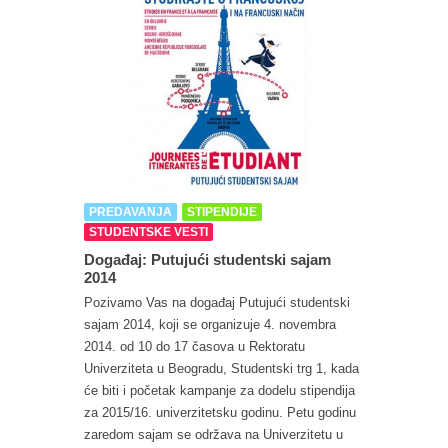
PREDAVANJA
STIPENDIJE
STUDENTSKE VESTI
Događaj: Putujući studentski sajam
2014
Pozivamo Vas na događaj Putujući studentski
sajam 2014, koji se organizuje 4. novembra
2014. od 10 do 17 časova u Rektoratu
Univerziteta u Beogradu, Studentski trg 1, kada
će biti i početak kampanje za dodelu stipendija
za 2015/16. univerzitetsku godinu. Petu godinu
zaredom sajam se održava na Univerzitetu u