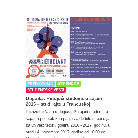
PREDAVANJA
STIPENDIJE
STUDENTSKE VESTI
Događaj: Putujući studentski sajam
2015 – studirajte u Francuskoj
Pozivamo Vas na događaj Putujući studentski
sajam i početak kampanje za dodelu stipendija
za univerzitetsku godinu 2016 - 2017. godinu, u
sredu 4. novembra 2015. godine od 10.00 do