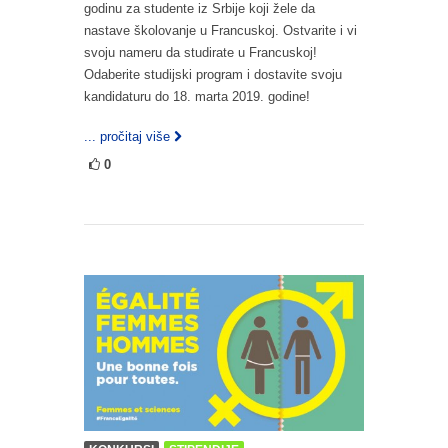
godinu za studente iz Srbije koji žele da
nastave školovanje u Francuskoj. Ostvarite i vi
svoju nameru da studirate u Francuskoj!
Odaberite studijski program i dostavite svoju
kandidaturu do 18. marta 2019. godine!
... pročitaj više
0