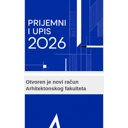
Otvoren je novi račun
Arhitektonskog fakulteta