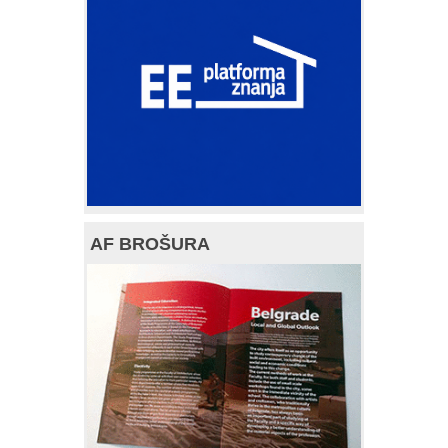
AF BROŠURA