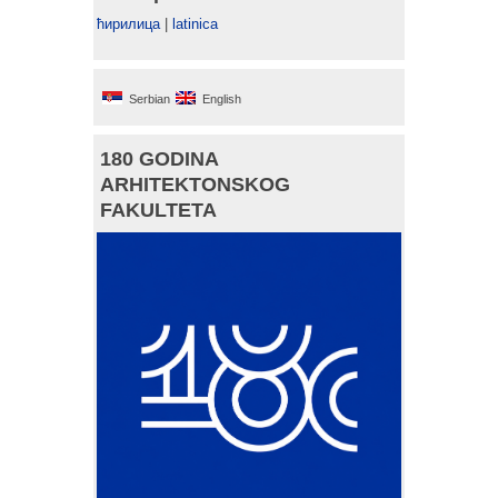
ћирилица
|
latinica
Serbian
English
180 GODINA
ARHITEKTONSKOG
FAKULTETA