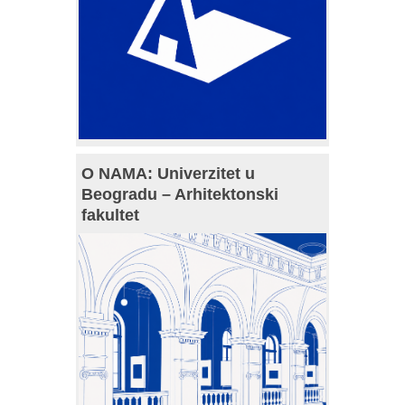
O NAMA: Univerzitet u
Beogradu – Arhitektonski
fakultet