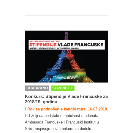
ODABRANO
STIPENDIJE
Konkurs: Stipendije Vlade Francuske za
2018/19. godinu
/ Rok za podnošenje kandidatura: 16.03.2018.
/
U želji da podstakne mobilnost studenata,
Ambasada Francuske i Francuski institut u
Srbiji raspisuju novi konkurs za dodelu