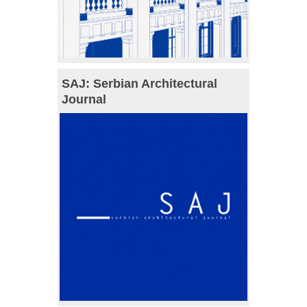
SAJ: Serbian Architectural
Journal