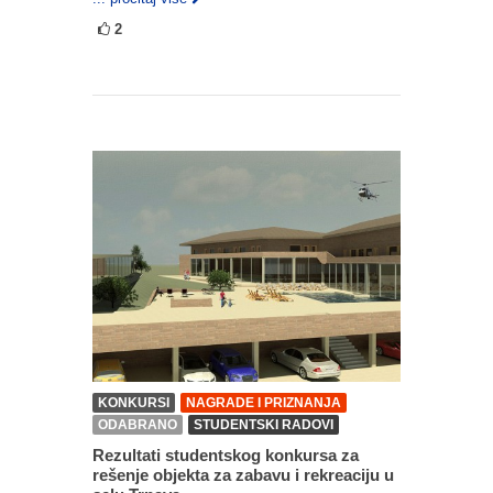
2
KONKURSI
NAGRADE I PRIZNANJA
ODABRANO
STUDENTSKI RADOVI
Rezultati studentskog konkursa za
rešenje objekta za zabavu i rekreaciju u