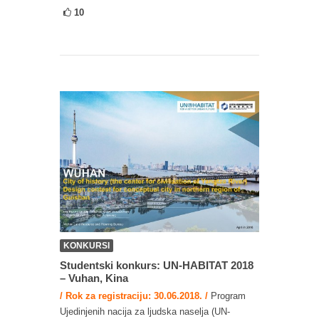
10
KONKURSI
Studentski konkurs: UN-HABITAT 2018
– Vuhan, Kina
/ Rok za registraciju: 30.06.2018. /
Program
Ujedinjenih nacija za ljudska naselja (UN-