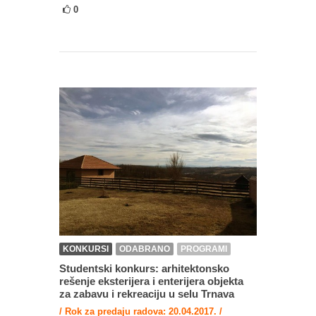
0
KONKURSI
ODABRANO
PROGRAMI
Studentski konkurs: arhitektonsko
rešenje eksterijera i enterijera objekta
za zabavu i rekreaciju u selu Trnava
/ Rok za predaju radova: 20.04.2017. /