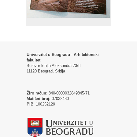
Univerzitet u Beogradu - Arhitektonski
fakultet
Bulevar kralja Aleksandra 73/II
11120 Beograd, Srbija
Žiro račun:
840-0000032849845-71
Matični broj:
07032480
PIB:
100252129