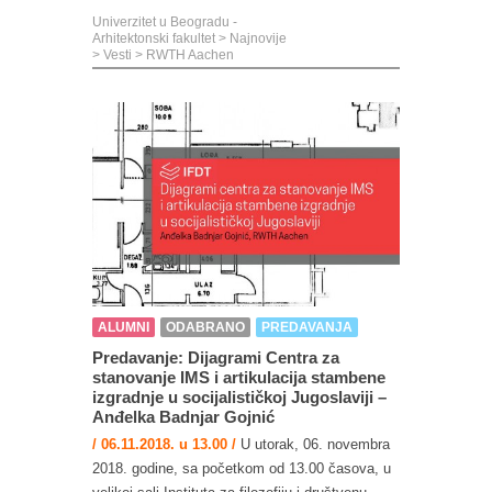
Univerzitet u Beogradu -
Arhitektonski fakultet
>
Najnovije
>
Vesti
>
RWTH Aachen
ALUMNI
ODABRANO
PREDAVANJA
Predavanje: Dijagrami Centra za
stanovanje IMS i artikulacija stambene
izgradnje u socijalističkoj Jugoslaviji –
Anđelka Badnjar Gojnić
/ 06.11.2018. u 13.00 /
U utorak, 06. novembra
2018. godine, sa početkom od 13.00 časova, u