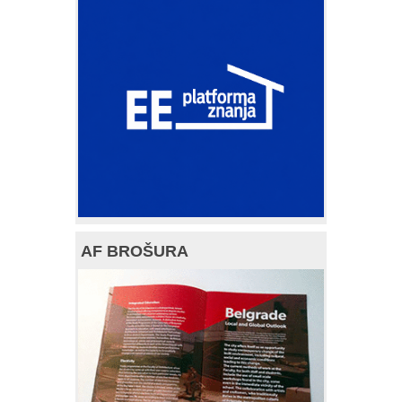
AF BROŠURA