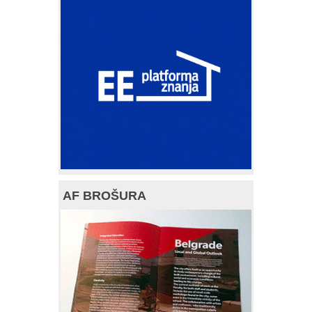
AF BROŠURA