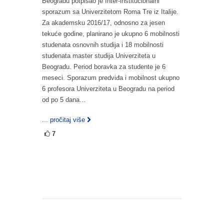
Beogradu potpisao je Inter-institucionalni
sporazum sa Univerzitetom Roma Tre iz Italije.
Za akademsku 2016/17, odnosno za jesen
tekuće godine, planirano je ukupno 6 mobilnosti
studenata osnovnih studija i 18 mobilnosti
studenata master studija Univerziteta u
Beogradu. Period boravka za studente je 6
meseci. Sporazum predviđa i mobilnost ukupno
6 profesora Univerziteta u Beogradu na period
od po 5 dana...
... pročitaj više
7