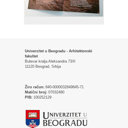
Univerzitet u Beogradu - Arhitektonski
fakultet
Bulevar kralja Aleksandra 73/II
11120 Beograd, Srbija
Žiro račun:
840-0000032849845-71
Matični broj:
07032480
PIB:
100252129