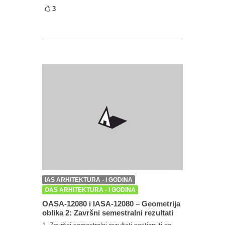
3
IAS ARHITEKTURA - I GODINA
OAS ARHITEKTURA - I GODINA
OASA-12080 i IASA-12080 – Geometrija
oblika 2: Završni semestralni rezultati