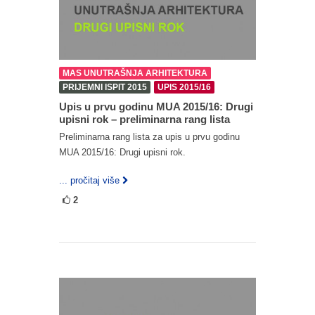
MAS UNUTRAŠNJA ARHITEKTURA
PRIJEMNI ISPIT 2015
UPIS 2015/16
Upis u prvu godinu MUA 2015/16: Drugi
upisni rok – preliminarna rang lista
Preliminarna rang lista za upis u prvu godinu
MUA 2015/16: Drugi upisni rok.
... pročitaj više
2