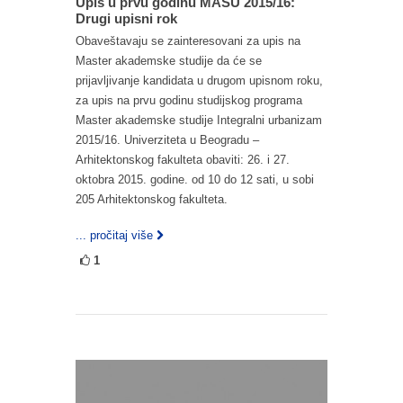
Upis u prvu godinu MASU 2015/16:
Drugi upisni rok
Obaveštavaju se zainteresovani za upis na
Master akademske studije da će se
prijavljivanje kandidata u drugom upisnom roku,
za upis na prvu godinu studijskog programa
Master akademske studije Integralni urbanizam
2015/16. Univerziteta u Beogradu –
Arhitektonskog fakulteta obaviti: 26. i 27.
oktobra 2015. godine. od 10 do 12 sati, u sobi
205 Arhitektonskog fakulteta.
... pročitaj više
1