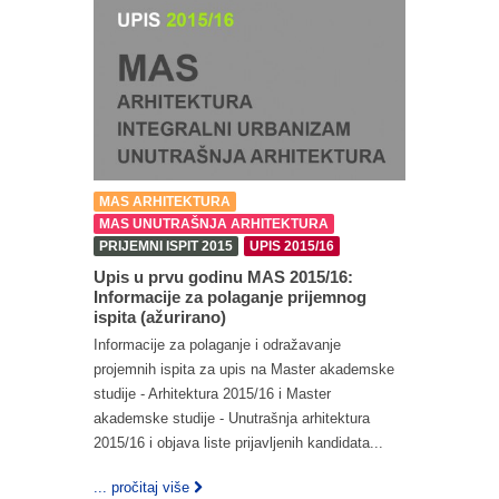
MAS ARHITEKTURA
MAS UNUTRAŠNJA ARHITEKTURA
PRIJEMNI ISPIT 2015
UPIS 2015/16
Upis u prvu godinu MAS 2015/16:
Informacije za polaganje prijemnog
ispita (ažurirano)
Informacije za polaganje i odražavanje
projemnih ispita za upis na Master akademske
studije - Arhitektura 2015/16 i Master
akademske studije - Unutrašnja arhitektura
2015/16 i objava liste prijavljenih kandidata...
... pročitaj više