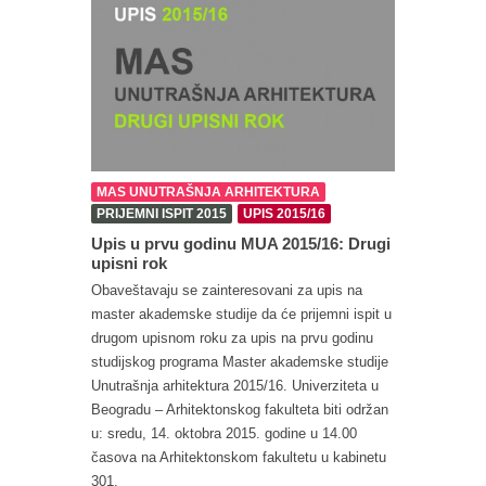
MAS UNUTRAŠNJA ARHITEKTURA
PRIJEMNI ISPIT 2015
UPIS 2015/16
Upis u prvu godinu MUA 2015/16: Drugi
upisni rok
Obaveštavaju se zainteresovani za upis na
master akademske studije da će prijemni ispit u
drugom upisnom roku za upis na prvu godinu
studijskog programa Master akademske studije
Unutrašnja arhitektura 2015/16. Univerziteta u
Beogradu – Arhitektonskog fakulteta biti održan
u: sredu, 14. oktobra 2015. godine u 14.00
časova na Arhitektonskom fakultetu u kabinetu
301.