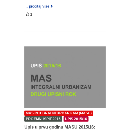
... pročitaj više
1
MAS INTEGRALNI URBANIZAM (MASU)
PRIJEMNI ISPIT 2015
UPIS 2015/16
Upis u prvu godinu MASU 2015/16: