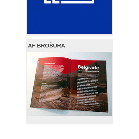
AF BROŠURA