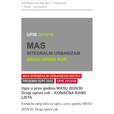
Arhitektonski fakultet
>
Najnovije
>
Vesti
>
primedbe
MAS INTEGRALNI URBANIZAM (MASU)
PRIJEMNI ISPIT 2015
UPIS 2015/16
Upis u prvu godinu MASU 2015/16:
Drugi upisni rok – KONAČNA RANG
LISTA
Konačna rang lista za upis u prvu godinu MASU
2015/16: Drugi upisni rok.