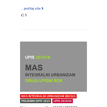
... pročitaj više
3
MAS INTEGRALNI URBANIZAM (MASU)
PRIJEMNI ISPIT 2015
UPIS 2015/16