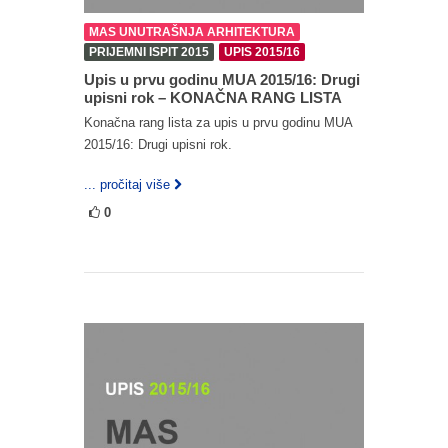
MAS UNUTRAŠNJA ARHITEKTURA
PRIJEMNI ISPIT 2015
UPIS 2015/16
Upis u prvu godinu MUA 2015/16: Drugi
upisni rok – KONAČNA RANG LISTA
Konačna rang lista za upis u prvu godinu MUA
2015/16: Drugi upisni rok.
... pročitaj više
0