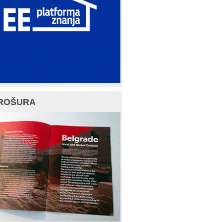
ROŠURA