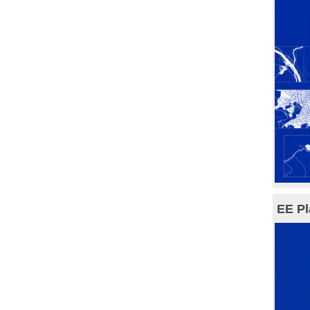
EE Pl