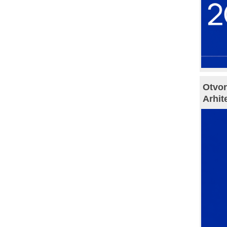
Otvor
Arhit