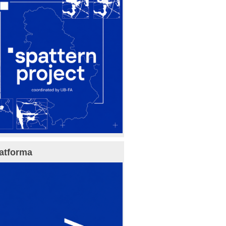
atforma