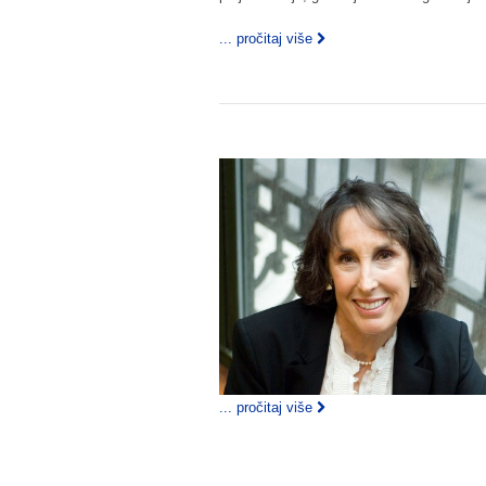
... pročitaj više
... pročitaj više