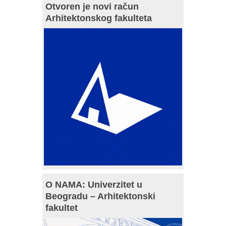
Otvoren je novi račun
Arhitektonskog fakulteta
O NAMA: Univerzitet u
Beogradu – Arhitektonski
fakultet