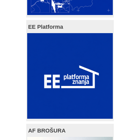
EE Platforma
AF BROŠURA