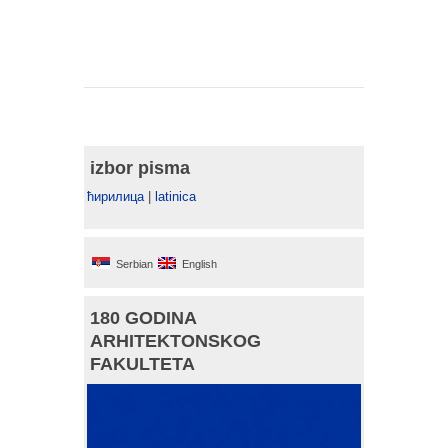
izbor pisma
ћирилица
|
latinica
Serbian
English
180 GODINA
ARHITEKTONSKOG
FAKULTETA