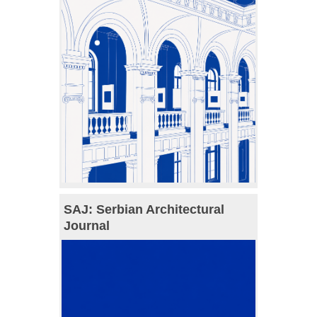
SAJ: Serbian Architectural
Journal