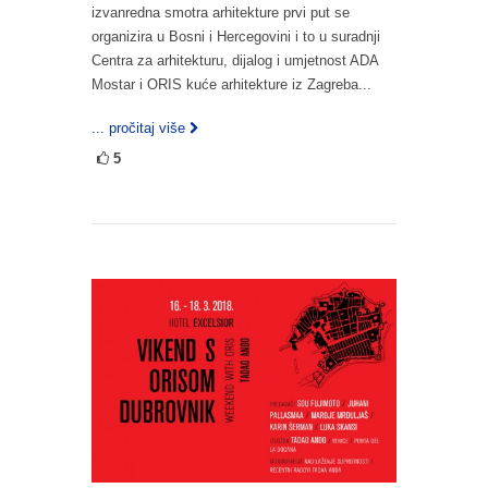
izvanredna smotra arhitekture prvi put se
organizira u Bosni i Hercegovini i to u suradnji
Centra za arhitekturu, dijalog i umjetnost ADA
Mostar i ORIS kuće arhitekture iz Zagreba...
... pročitaj više
5