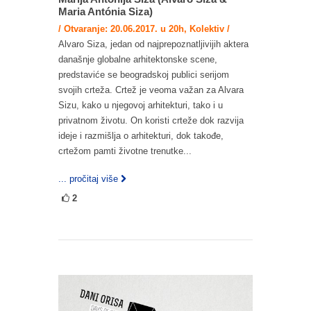
Maria Antónia Siza)
/ Otvaranje: 20.06.2017. u 20h, Kolektiv /
Alvaro Siza, jedan od najprepoznatljivijih aktera
današnje globalne arhitektonske scene,
predstaviće se beogradskoj publici serijom
svojih crteža. Crtež je veoma važan za Alvara
Sizu, kako u njegovoj arhitekturi, tako i u
privatnom životu. On koristi crteže dok razvija
ideje i razmišlja o arhitekturi, dok takođe,
crtežom pamti životne trenutke...
... pročitaj više
2