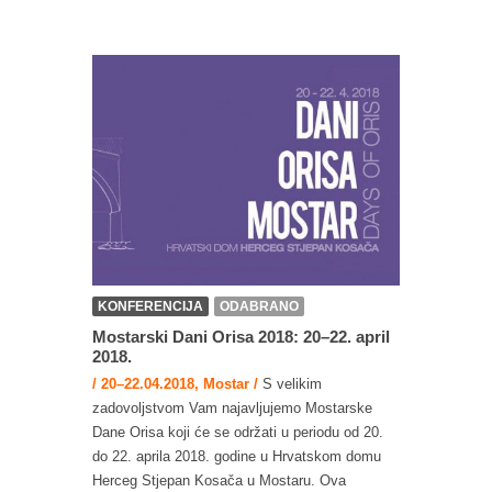
KONFERENCIJA
ODABRANO
Mostarski Dani Orisa 2018: 20–22. april
2018.
/ 20–22.04.2018, Mostar /
S velikim
zadovoljstvom Vam najavljujemo Mostarske
Dane Orisa koji će se održati u periodu od 20.
do 22. aprila 2018. godine u Hrvatskom domu
Herceg Stjepan Kosača u Mostaru. Ova