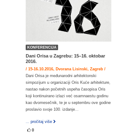
KONFERENCIJA
Dani Orisa u Zagrebu: 15–16. oktobar
2016.
/ 15-16.10.2016, Dvorana Lisinski, Zagreb /
Dani Orisa je međunarodni arhitektonski
simpozijum u organizaciji Oris Kuće arhitekture,
nastao nakon početnih uspeha časopisa Oris
koji kontinuirano izlazi već osamnaestu godinu
kao dvomesečnik, te je u septembru ove godine
proslavio svoje 100. izdanje...
... pročitaj više
0