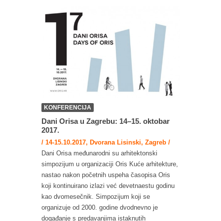
KONFERENCIJA
Dani Orisa u Zagrebu: 14–15. oktobar
2017.
/ 14-15.10.2017, Dvorana Lisinski, Zagreb /
Dani Orisa međunarodni su arhitektonski
simpozijum u organizaciji Oris Kuće arhitekture,
nastao nakon početnih uspeha časopisa Oris
koji kontinuirano izlazi već devetnaestu godinu
kao dvomesečnik. Simpozijum koji se
organizuje od 2000. godine dvodnevno je
događanje s predavanjima istaknutih