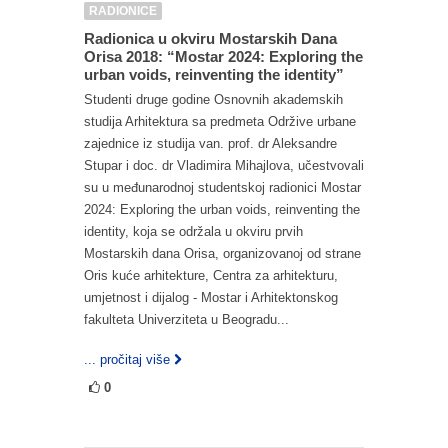
RADIONICE
Radionica u okviru Mostarskih Dana
Orisa 2018: “Mostar 2024: Exploring the
urban voids, reinventing the identity”
Studenti druge godine Osnovnih akademskih
studija Arhitektura sa predmeta Održive urbane
zajednice iz studija van. prof. dr Aleksandre
Stupar i doc. dr Vladimira Mihajlova, učestvovali
su u međunarodnoj studentskoj radionici Mostar
2024: Exploring the urban voids, reinventing the
identity, koja se održala u okviru prvih
Mostarskih dana Orisa, organizovanoj od strane
Oris kuće arhitekture, Centra za arhitekturu,
umjetnost i dijalog - Mostar i Arhitektonskog
fakulteta Univerziteta u Beogradu...
... pročitaj više
0