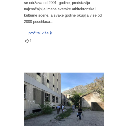
se održava od 2001. godine, predstavlja
najznačajnija imena svetske arhitektonske i
kulturne scene, a svake godine okuplja više od
2000 posetilaca...
... pročitaj više
1