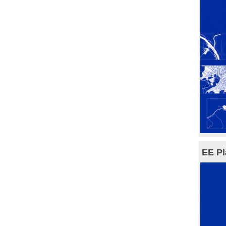
EE Pl