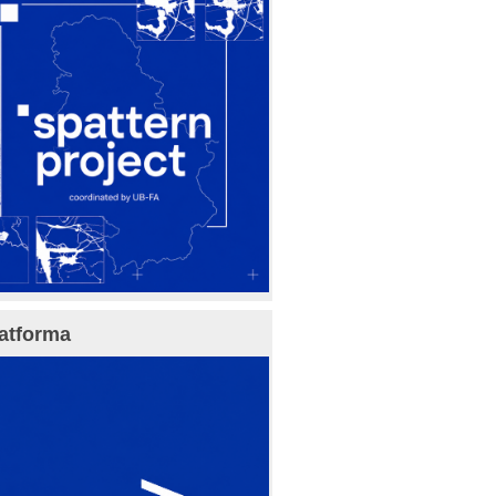
atforma