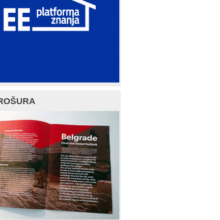
ROŠURA