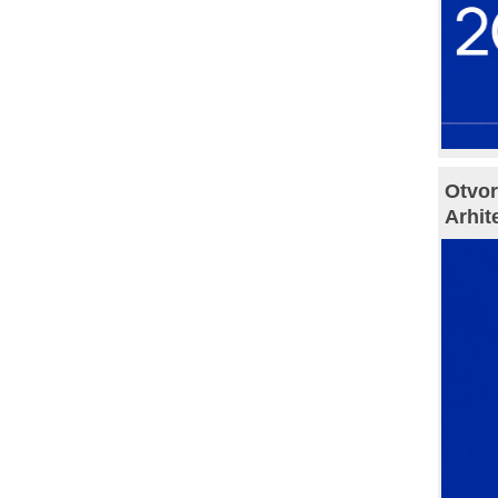
Otvor
Arhit