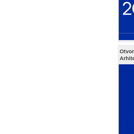
Otvor
Arhit