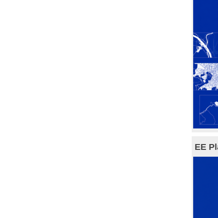
EE Pl