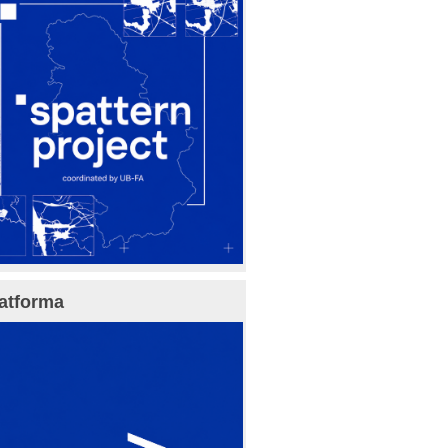
atforma