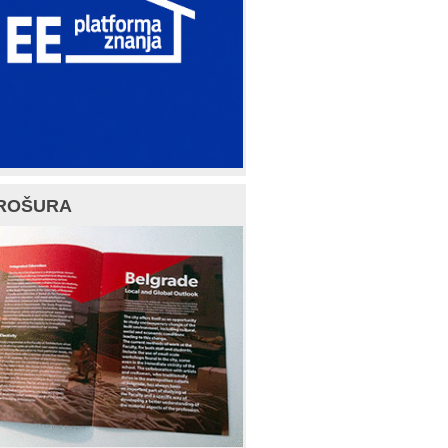
ROŠURA