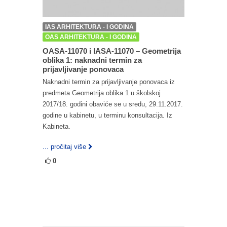
IAS ARHITEKTURA - I GODINA
OAS ARHITEKTURA - I GODINA
OASA-11070 i IASA-11070 – Geometrija
oblika 1: naknadni termin za
prijavljivanje ponovaca
Naknadni termin za prijavljivanje ponovaca iz
predmeta Geometrija oblika 1 u školskoj
2017/18. godini obaviće se u sredu, 29.11.2017.
godine u kabinetu, u terminu konsultacija. Iz
Kabineta.
... pročitaj više
0