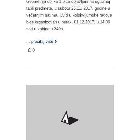
Geometrija oblika 1 biće objavljeni na oglasnoj
tabli predmeta, u subotu 25.11. 2017. godine u
večernjim satima. Uvid u kolokvijumske radove
biće organizovan u petak, 01.12.2017. u 14.00
sati u kabinetu 349a.
... pročitaj više
0