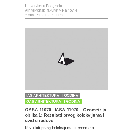
Univerzitet u Beogradu -
Arhitektonski fakultet
>
Najnovije
>
Vesti
>
naknadni termin
IAS ARHITEKTURA - I GODINA
OAS ARHITEKTURA - I GODINA
OASA-11070 i IASA-11070 – Geometrija
oblika 1: Rezultati prvog kolokvijuma i
uvid u radove
Rezultati prvog kolokvijuma iz predmeta