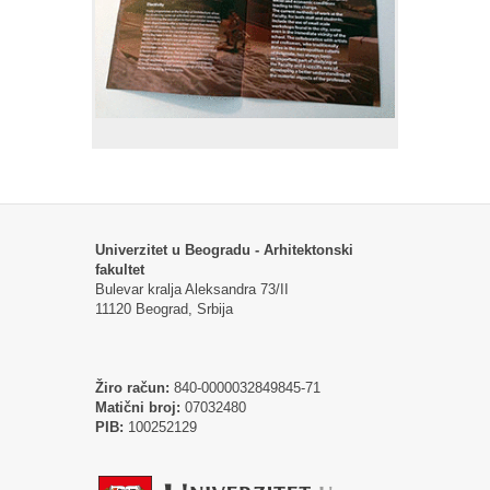
Univerzitet u Beogradu - Arhitektonski
fakultet
Bulevar kralja Aleksandra 73/II
11120 Beograd, Srbija
Žiro račun:
840-0000032849845-71
Matični broj:
07032480
PIB:
100252129