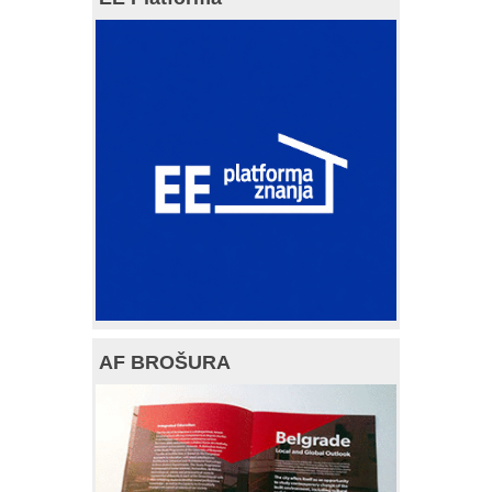
AF BROŠURA