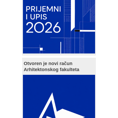
Otvoren je novi račun
Arhitektonskog fakulteta