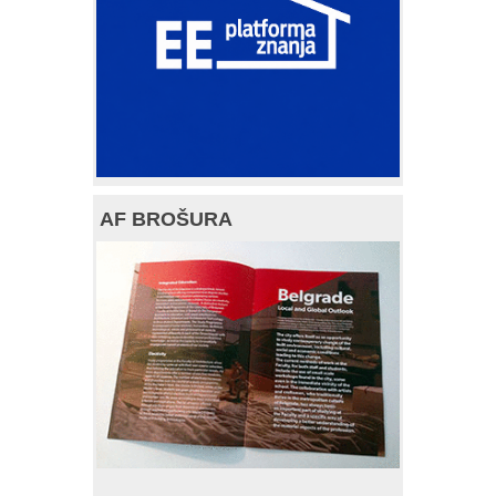
AF BROŠURA