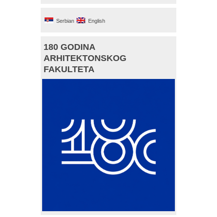
Serbian
English
180 GODINA
ARHITEKTONSKOG
FAKULTETA