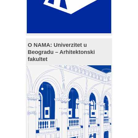
O NAMA: Univerzitet u
Beogradu – Arhitektonski
fakultet