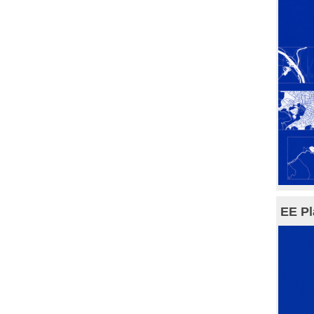
EE Pl