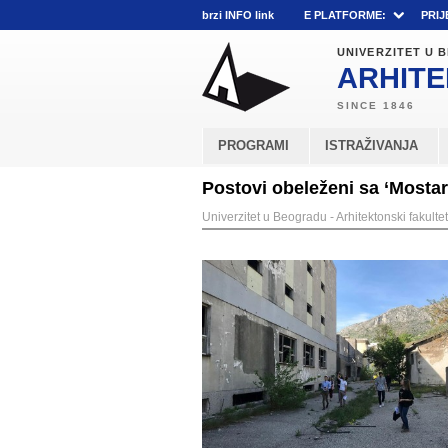
brzi INFO link
E PLATFORME:
PRIJ
UNIVERZITET U
ARHITE
PROGRAMI
ISTRAŽIVANJA
Postovi obeleženi sa ‘Mostar
Univerzitet u Beogradu - Arhitektonski fakultet