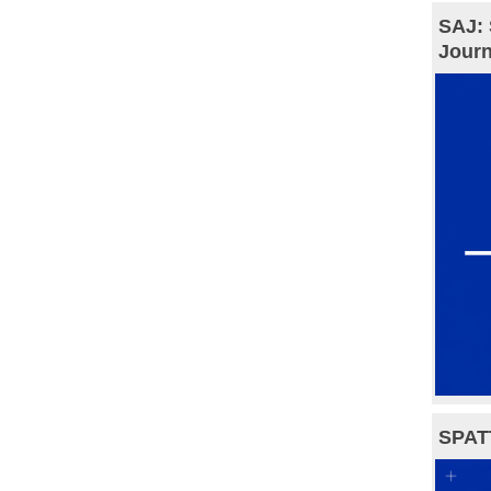
SAJ: 
Journ
SPAT