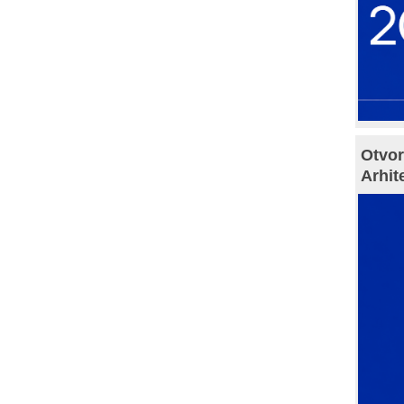
Otvor
Arhit