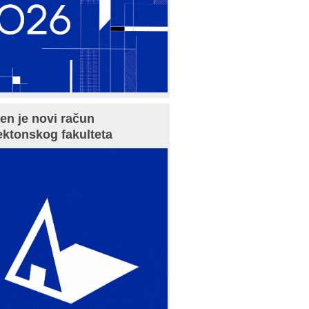
en je novi račun
ektonskog fakulteta