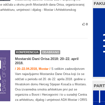
FAKU
 se održala u okviru prvih Mostarskih dana Orisa, organizovanoj
arhitekturu, umjetnost i dijalog - Mostar i Arhitektonskog
0
KONFERENCIJA
ODABRANO
Mostarski Dani Orisa 2018: 20–22. april
2018.
/ 20–22.04.2018, Mostar /
S velikim zadovoljstvom
Vam najavljujemo Mostarske Dane Orisa koji će se
održati u periodu od 20. do 22. aprila 2018. godine u
Hrvatskom domu Herceg Stjepan Kosača u Mostaru.
PART
Ova izvanredna smotra arhitekture prvi put se
organizira u Bosni i Hercegovini i to u suradnji Centra
za arhitekturu, dijalog i umjetnost ADA Mostar i ORIS