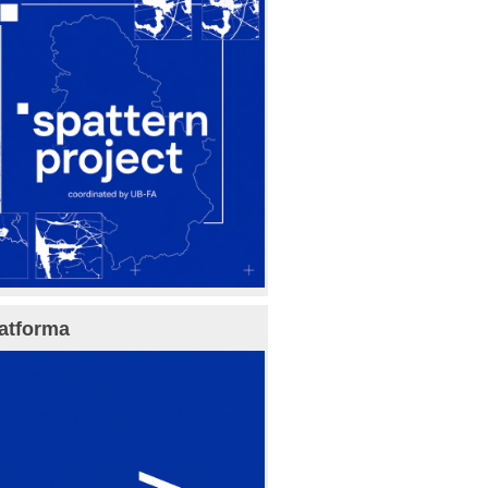
atforma