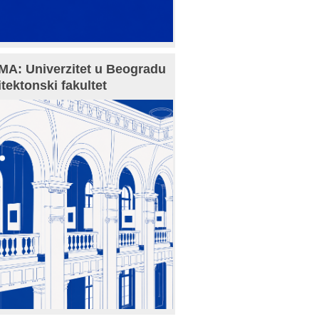
A: Univerzitet u Beogradu
itektonski fakultet