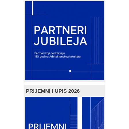
PRIJEMNI I UPIS 2026