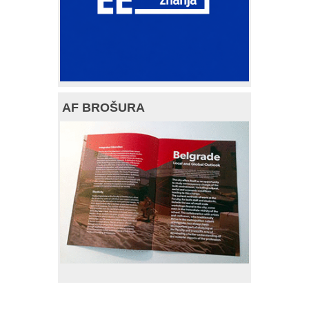
AF BROŠURA