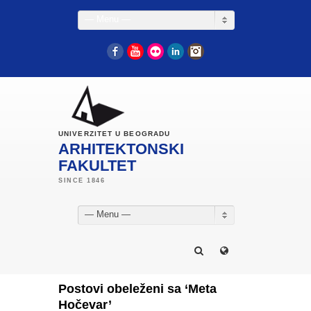
— Menu —
Facebook
YouTube
Flickr
LinkedIn
Instagram
UNIVERZITET U BEOGRADU
ARHITEKTONSKI
FAKULTET
— Menu —
Postovi obeleženi sa ‘Meta
Hočevar’