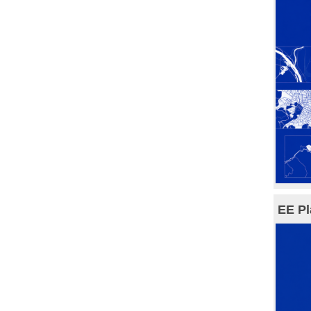
EE Pl