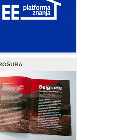
ROŠURA