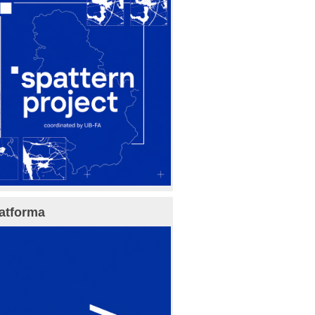
atforma