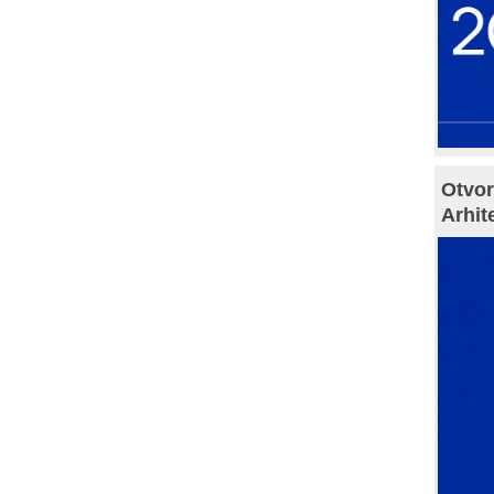
Otvor
Arhit