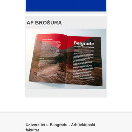
AF BROŠURA
Univerzitet u Beogradu - Arhitektonski
fakultet