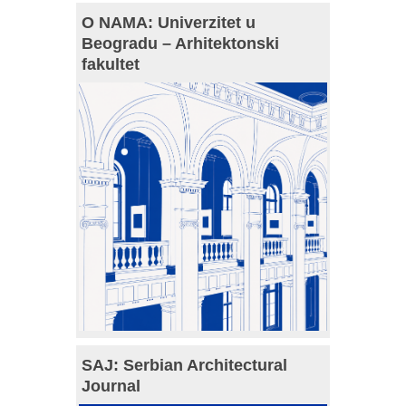
O NAMA: Univerzitet u
Beogradu – Arhitektonski
fakultet
SAJ: Serbian Architectural
Journal