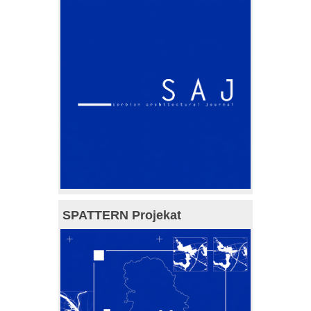
SPATTERN Projekat