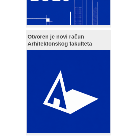
Otvoren je novi račun
Arhitektonskog fakulteta