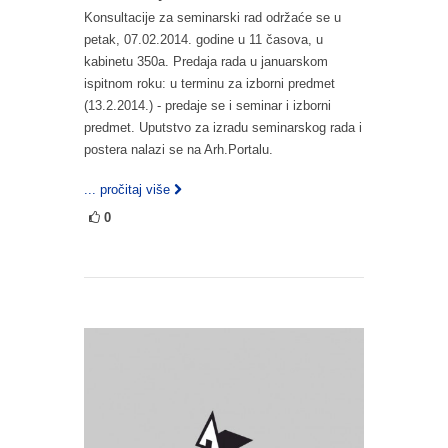
Konsultacije za seminarski rad održaće se u
petak, 07.02.2014. godine u 11 časova, u
kabinetu 350a. Predaja rada u januarskom
ispitnom roku: u terminu za izborni predmet
(13.2.2014.) - predaje se i seminar i izborni
predmet. Uputstvo za izradu seminarskog rada i
postera nalazi se na Arh.Portalu.
... pročitaj više
0