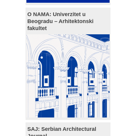
O NAMA: Univerzitet u
Beogradu – Arhitektonski
fakultet
SAJ: Serbian Architectural
Journal