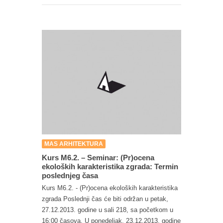
MAS ARHITEKTURA
Kurs M6.2. – Seminar: (Pr)ocena
ekoloških karakteristika zgrada: Termin
poslednjeg časa
Kurs M6.2. - (Pr)ocena ekoloških karakteristika
zgrada Poslednji čas će biti održan u petak,
27.12.2013. godine u sali 218, sa početkom u
16:00 časova. U ponedeljak, 23.12.2013. godine