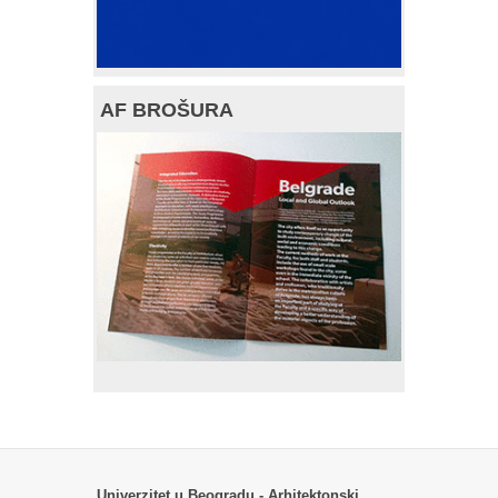
AF BROŠURA
Univerzitet u Beogradu - Arhitektonski