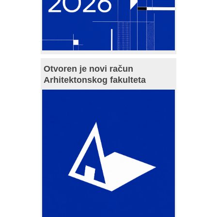
Otvoren je novi račun
Arhitektonskog fakulteta