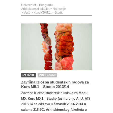
Univerzitet u Beogradu -
Arhitektonski fakultet
>
Najnovije
>
Vesti
>
Kurs M5AT.1. – Studio
IZLOŽBE
PROGRAMI
Završna izložba studentskih radova za
Kurs M5.1 – Studio 2013/14
Završne izložba studentskih radova za
Modul
M5, Kurs M5.1 - Studio (usmerenje A, U, AT)
2013/14 se održava u
četvrtak 26.06.2014 u
salama 218-301 Arhitektonskog fakulteta u