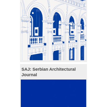
SAJ: Serbian Architectural
Journal