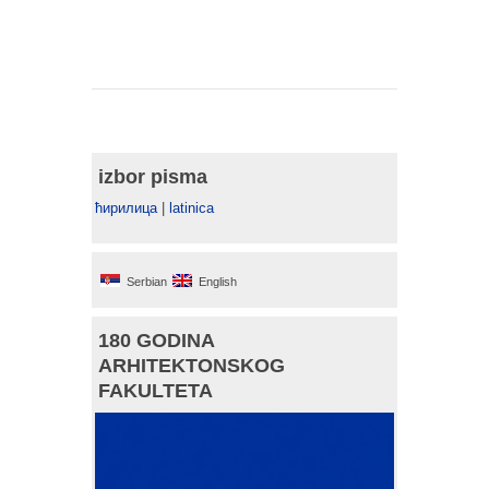
izbor pisma
ћирилица
|
latinica
Serbian
English
180 GODINA
ARHITEKTONSKOG
FAKULTETA