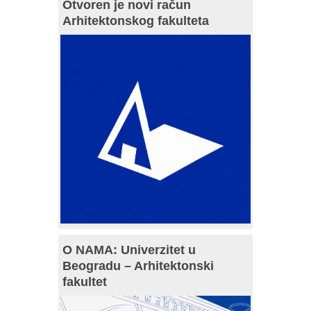
Otvoren je novi račun
Arhitektonskog fakulteta
O NAMA: Univerzitet u
Beogradu – Arhitektonski
fakultet