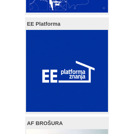
EE Platforma
AF BROŠURA