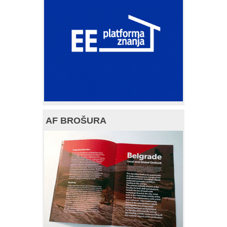
AF BROŠURA