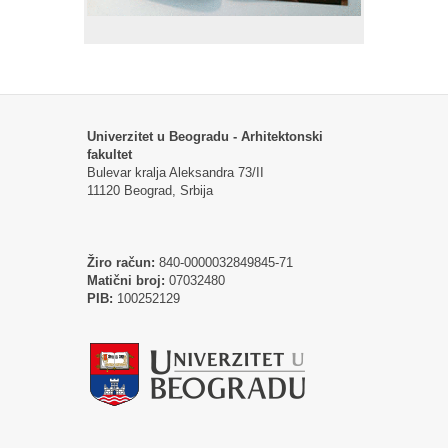
Univerzitet u Beogradu - Arhitektonski
fakultet
Bulevar kralja Aleksandra 73/II
11120 Beograd, Srbija
Žiro račun:
840-0000032849845-71
Matični broj:
07032480
PIB:
100252129