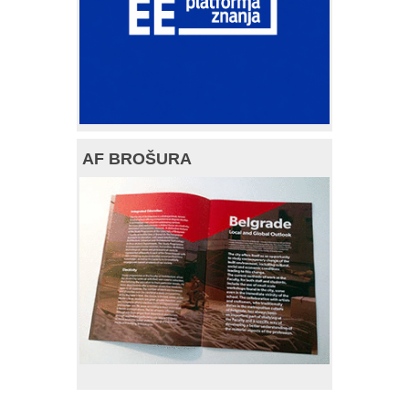
AF BROŠURA