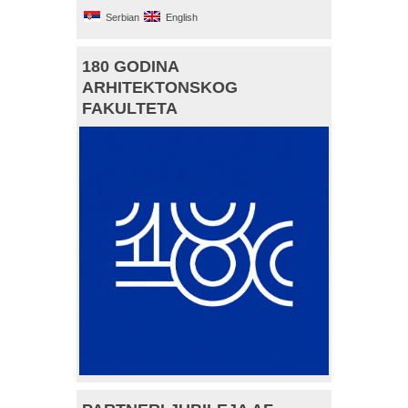
Serbian
English
180 GODINA
ARHITEKTONSKOG
FAKULTETA