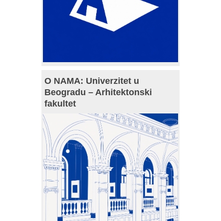
O NAMA: Univerzitet u
Beogradu – Arhitektonski
fakultet