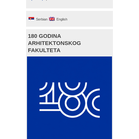
Serbian
English
180 GODINA
ARHITEKTONSKOG
FAKULTETA