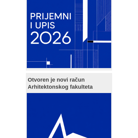
Otvoren je novi račun
Arhitektonskog fakulteta