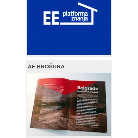
AF BROŠURA