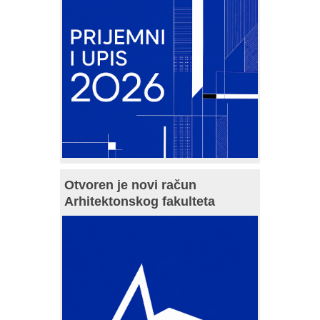
Otvoren je novi račun
Arhitektonskog fakulteta