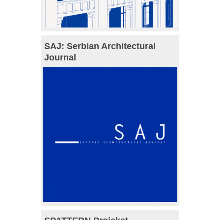
SAJ: Serbian Architectural
Journal