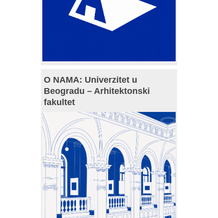
O NAMA: Univerzitet u
Beogradu – Arhitektonski
fakultet