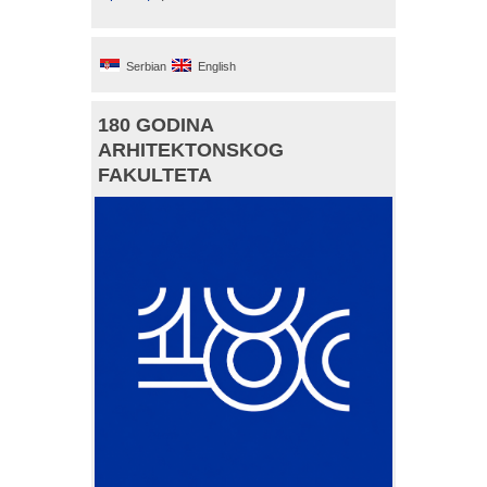
Serbian
English
180 GODINA
ARHITEKTONSKOG
FAKULTETA