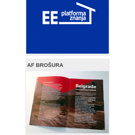
AF BROŠURA