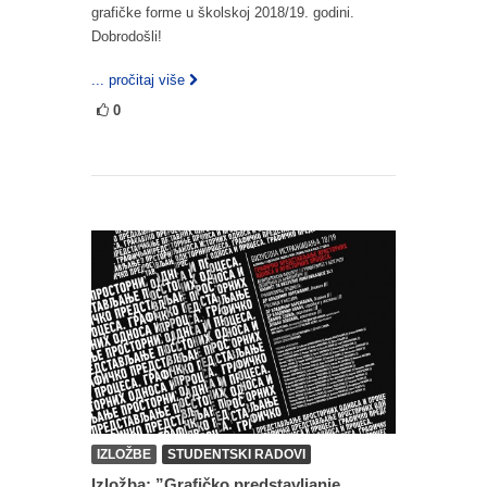
grafičke forme u školskoj 2018/19. godini.
Dobrodošli!
... pročitaj više
0
IZLOŽBE
STUDENTSKI RADOVI
Izložba: ”Grafičko predstavljanje