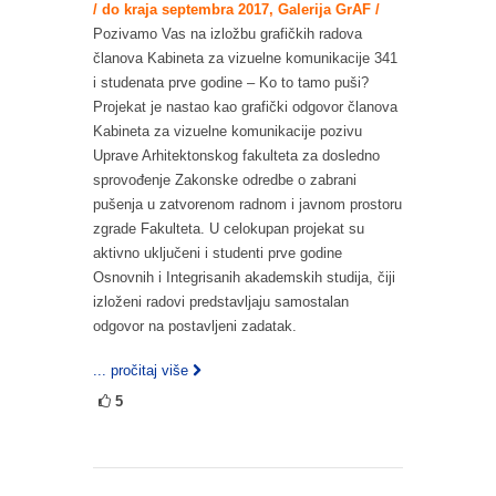
/ do kraja septembra 2017, Galerija GrAF /
Pozivamo Vas na izložbu grafičkih radova
članova Kabineta za vizuelne komunikacije 341
i studenata prve godine – Ko to tamo puši?
Projekat je nastao kao grafički odgovor članova
Kabineta za vizuelne komunikacije pozivu
Uprave Arhitektonskog fakulteta za dosledno
sprovođenje Zakonske odredbe o zabrani
pušenja u zatvorenom radnom i javnom prostoru
zgrade Fakulteta. U celokupan projekat su
aktivno uključeni i studenti prve godine
Osnovnih i Integrisanih akademskih studija, čiji
izloženi radovi predstavljaju samostalan
odgovor na postavljeni zadatak.
... pročitaj više
5