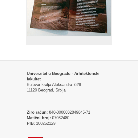
Univerzitet u Beogradu - Arhitektonski
fakultet
Bulevar kralja Aleksandra 73/II
11120 Beograd, Srbija
Žiro račun:
840-0000032849845-71
Matični broj:
07032480
PIB:
100252129