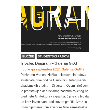
IZLOŽBE
STUDENTSKI RADOVI
Izložba: Dijagram – Galerija GrAF
/ do kraja septembra 2017, Galerija GrAF /
Pozivamo Vas na izložbu selektovanih radova
studenata prve godine Osnovnih i Integrisanih
akademskih studija – Dijagram. Ovom izložbom
je predstavljen deo ispitnog zadatka rađenog na
predmetu Arhitektonska grafika, čiji je cilj bio da
se kroz inventivan i redukovan grafički izraz, u
formi dijagrama, prikažu određene semestralne