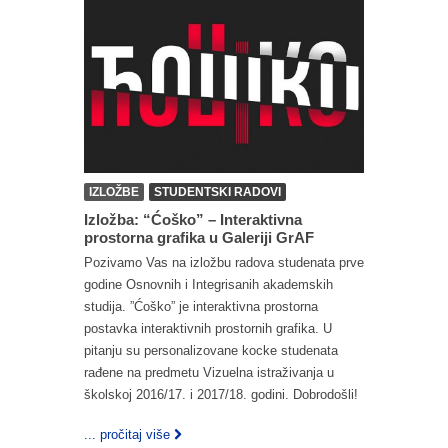
IZLOŽBE
STUDENTSKI RADOVI
Izložba: “Ćoško” – Interaktivna
prostorna grafika u Galeriji GrAF
Pozivamo Vas na izložbu radova studenata prve
godine Osnovnih i Integrisanih akademskih
studija. ”Ćoško” je interaktivna prostorna
postavka interaktivnih prostornih grafika. U
pitanju su personalizovane kocke studenata
rađene na predmetu Vizuelna istraživanja u
školskoj 2016/17. i 2017/18. godini. Dobrodošli!
... pročitaj više