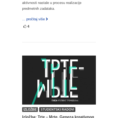
aktivnosti nastale u procesu realizacije
predmetnih zadataka.
... pročitaj više
4
IZLOŽBE
STUDENTSKI RADOVI
Izložba: Trte – Mrte, Geneza kreativnog