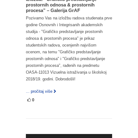
prostornih odnosa & prostornih
procesa” – Galerija GrAF
Pozivamo Vas na izložbu radova studenata prve
godine Osnovnih i Integrisanih akademskih
studija - "Grafičko predstavljanje prostornih
odnosa & prostornih procesa" je prikaz
studentskih radova, ocenjenih najvišom
ocenom, na temu "Grafičko predstavljanje
prostornih odnosa" i "Grafičko predstavljanje
prostornih procesa", rađenih na predmetu
OASA-11013 Vizuelna istraživanja u školskoj
2018/19. godini. Dobrodošli!
... pročitaj više
0