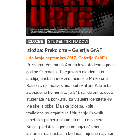
IZLOŽBE
STUDENTSKI RADOVI
Izložba: Preko crte – Galerija GrAF
/ do kraja septembra 2017, Galerija GrAF /
Pozivamo Vas na izložbu radova studenata prve
godine Osnovnih i Integrisanih akademskih
studija, nastalih u okviru radionice Preko crte.
Radionica je realizovana pod okriljem Kabineta
za vizuelne komunikacije 341 sa idejom učešća
studenata na konkursu za vizuelni identiteta 49.
Majske izložbe. Majska izložba, koju
tradicionalno organizuje Udruženje likovnih
umetnika primenjenih umetnosti i dizajnera
Srbije, predstavlja jednu od najznačajnih
kulturnih manifestacija kod nas i ujedno najveću