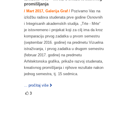
promišljanja
/ Mart 2017, Galerija Graf /
Pozivamo Vas na
izložbu radova studenata prve godine Osnovnih
i Integrisanih akademskih studija. „Trte - Mrte“
je istovremeno i projekat koji za cilj ima da kroz
komparaciju prvog zadatka u prvom semestru
(septembar 2016. godine) na predmetu Vizuelna
istraživanja, i prvog zadatka u drugom semestru
(februar 2017. godine) na predmetu
Arhitektonska grafika, prikaže razvoj studenata,
kreativnog promišljanja i njihove rezultate nakon
jednog semestra, tj. 15 sedmica.
... pročitaj više
3