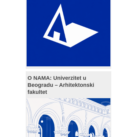
O NAMA: Univerzitet u
Beogradu – Arhitektonski
fakultet