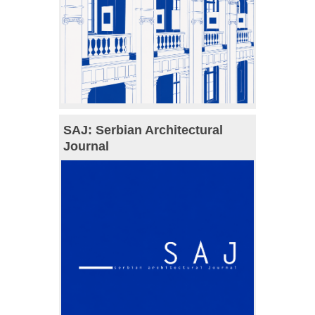
SAJ: Serbian Architectural
Journal