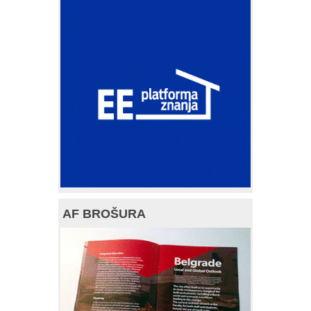
AF BROŠURA