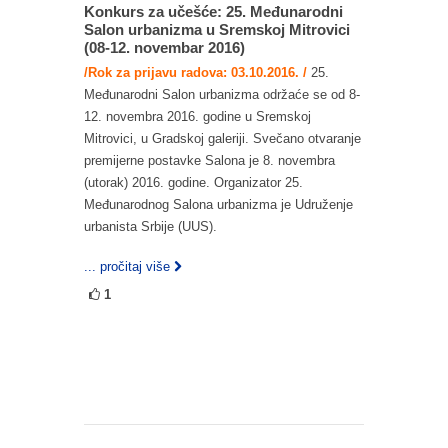
Konkurs za učešće: 25. Međunarodni
Salon urbanizma u Sremskoj Mitrovici
(08-12. novembar 2016)
/Rok za prijavu radova: 03.10.2016. /
25.
Međunarodni Salon urbanizma održaće se od 8-
12. novembra 2016. godine u Sremskoj
Mitrovici, u Gradskoj galeriji. Svečano otvaranje
premijerne postavke Salona je 8. novembra
(utorak) 2016. godine. Organizator 25.
Međunarodnog Salona urbanizma je Udruženje
urbanista Srbije (UUS).
... pročitaj više
1