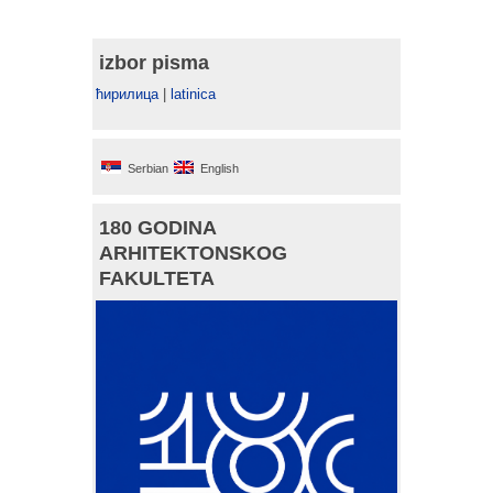
izbor pisma
ћирилица
|
latinica
Serbian
English
180 GODINA
ARHITEKTONSKOG
FAKULTETA